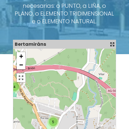
necesarias: o PUNTO, a LIÑA, o
PLANO, o ELEMENTO TRIDIMENSIONAL
e o ELEMENTO NATURAL.
Bertamiráns
+
−
4
5