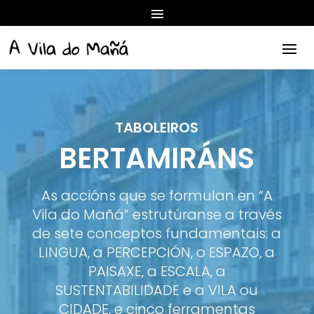
TABOLEIROS
BERTAMIRÁNS
As accións que se formulan en “A
Vila do Mañá” estrutúranse a través
de sete conceptos fundamentais: a
LINGUA, a PERCEPCIÓN, o ESPAZO, a
PAISAXE, a ESCALA, a
SUSTENTABILIDADE e a VILA ou
CIDADE, e cinco ferramentas