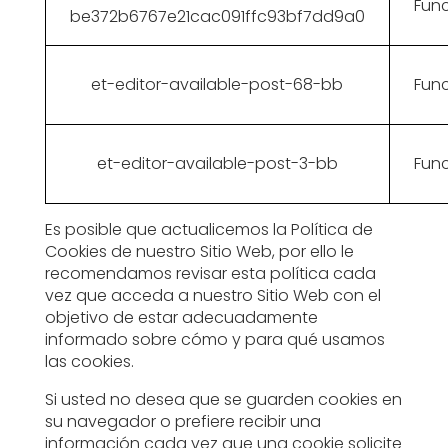
Func
be372b6767e21cac091ffc93bf7dd9a0
et-editor-available-post-68-bb
Func
et-editor-available-post-3-bb
Func
Es posible que actualicemos la Política de
Cookies de nuestro Sitio Web, por ello le
recomendamos revisar esta política cada
vez que acceda a nuestro Sitio Web con el
objetivo de estar adecuadamente
informado sobre cómo y para qué usamos
las cookies.
Si usted no desea que se guarden cookies en
su navegador o prefiere recibir una
información cada vez que una cookie solicite