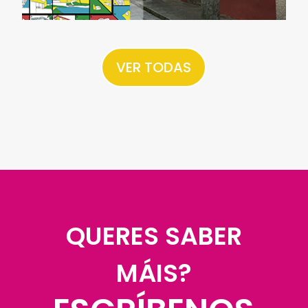
VER TODAS
QUERES SABER
MÁIS?