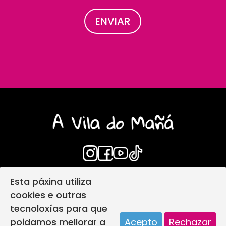
Esta páxina utiliza
Login
Aviso Legal
cookies e outras
Política de privacidade
tecnoloxías para que
Política de protección infantil
poidamos mellorar a
Acepto
Rechazar