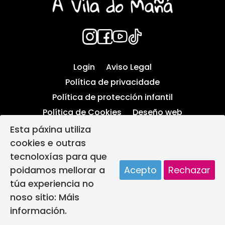
Login
Aviso Legal
Política de privacidade
Política de protección infantil
Política de Cookies
Deseño web
A vila do mañá creada por
Esta páxina utiliza
cookies e outras
tecnoloxías para que
poidamos mellorar a
Acepto
Rechazar
túa experiencia no
noso sitio:
Máis
información.