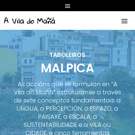
TABOLEIROS
MALPICA
As accións que se formulan en “A
Vila do Mañá” estrutúranse a través
de sete conceptos fundamentais: a
LINGUA, a PERCEPCIÓN, o ESPAZO, a
PAISAXE, a ESCALA, a
SUSTENTABILIDADE e a VILA ou
CIDADE, e cinco ferramentas