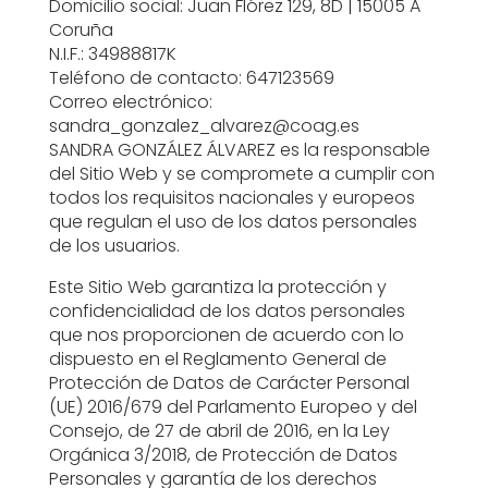
Domicilio social: Juan Flórez 129, 8D | 15005 A
Coruña
N.I.F.: 34988817K
Teléfono de contacto: 647123569
Correo electrónico:
sandra_gonzalez_alvarez@coag.es
SANDRA GONZÁLEZ ÁLVAREZ es la responsable
del Sitio Web y se compromete a cumplir con
todos los requisitos nacionales y europeos
que regulan el uso de los datos personales
de los usuarios.
Este Sitio Web garantiza la protección y
confidencialidad de los datos personales
que nos proporcionen de acuerdo con lo
dispuesto en el Reglamento General de
Protección de Datos de Carácter Personal
(UE) 2016/679 del Parlamento Europeo y del
Consejo, de 27 de abril de 2016, en la Ley
Orgánica 3/2018, de Protección de Datos
Personales y garantía de los derechos