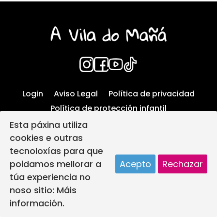
Login
Aviso Legal
Política de privacidad
Política de protección infantil
Política de Cookies
Diseño web
Esta páxina utiliza
A vila do mañá creada por
cookies e outras
tecnoloxías para que
poidamos mellorar a
Acepto
Rechazar
túa experiencia no
noso sitio:
Máis
información.