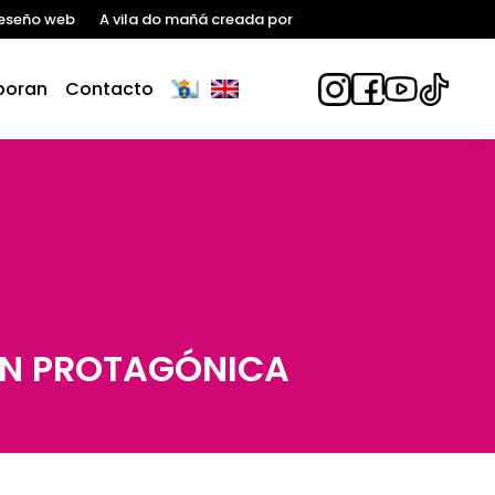
eseño web
A vila do mañá creada por
boran
Contacto
ÓN PROTAGÓNICA