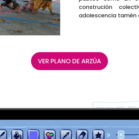
construción cole
adolescencia tamén d
VER PLANO DE ARZÚA