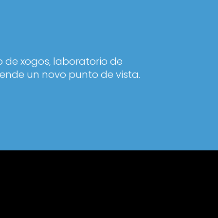
 de xogos, laboratorio de
ende un novo punto de vista.