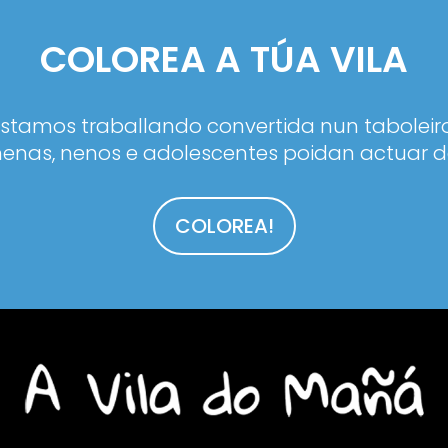
COLOREA A TÚA VILA
estamos traballando convertida nun taboleiro
enas, nenos e adolescentes poidan actuar d
COLOREA!