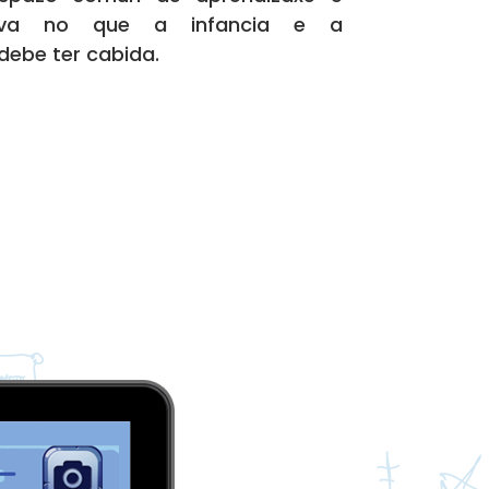
ctiva no que a infancia e a
ebe ter cabida.