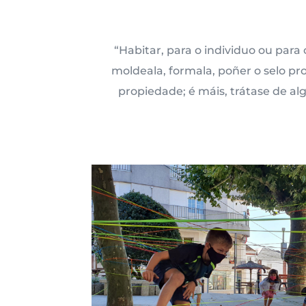
“Habitar, para o individuo ou para
moldeala, formala, poñer o selo pr
propiedade; é máis, trátase de al