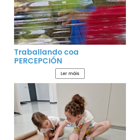
Traballando coa
PERCEPCIÓN
Ler máis