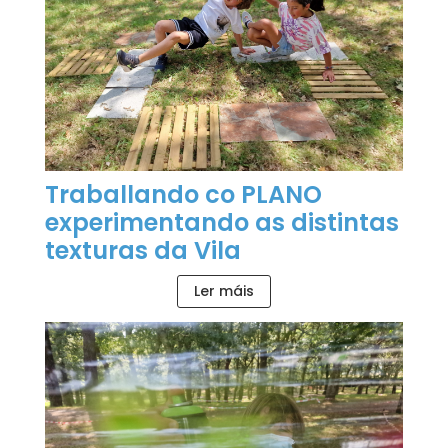
Traballando co PLANO
experimentando as distintas
texturas da Vila
Ler máis