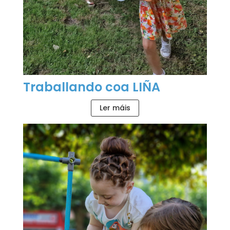
Traballando coa LIÑA
Ler máis