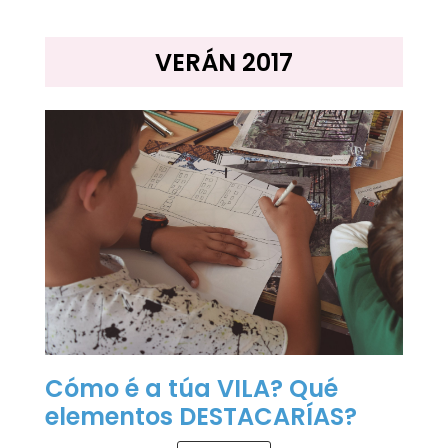
VERÁN 2017
Cómo é a túa VILA? Qué
elementos DESTACARÍAS?