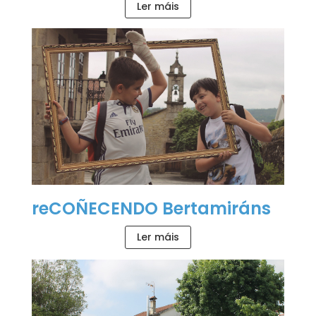
Ler máis
reCOÑECENDO Bertamiráns
Ler máis