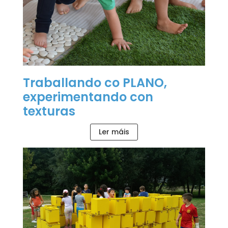
Traballando co PLANO,
experimentando con
texturas
Ler máis