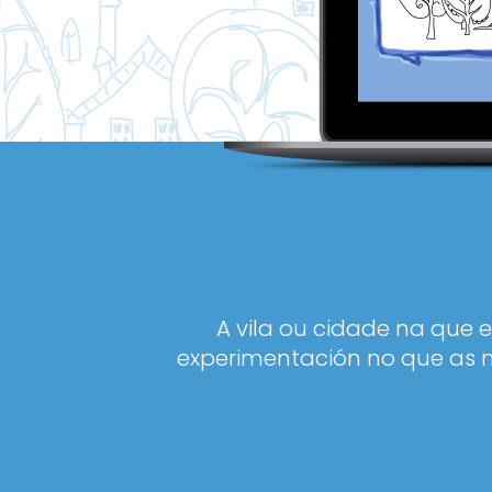
A vila ou cidade na que 
experimentación no que as n