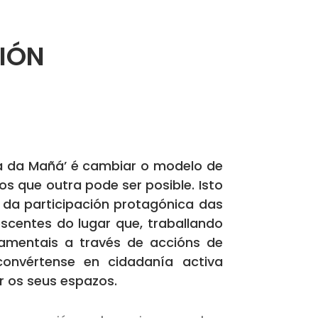
IÓN
la da Mañá’ é cambiar o modelo de
os que outra pode ser posible. Isto
 da participación protagónica das
scentes do lugar que, traballando
amentais a través de accións de
convértense en cidadanía activa
 os seus espazos.