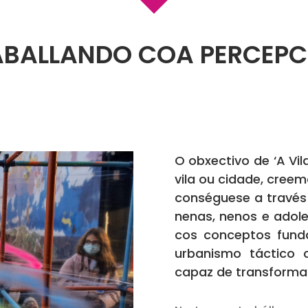
ABALLANDO COA PERCEPC
O obxectivo de ‘A Vi
vila ou cidade, creem
conséguese a través
nenas, nenos e adole
cos conceptos fund
urbanismo táctico 
capaz de transformar