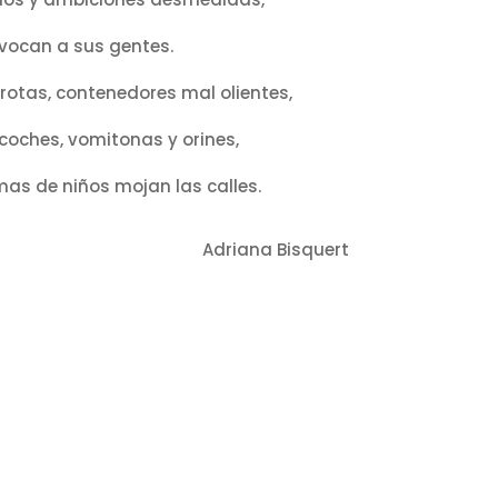
vocan a sus gentes.
rotas, contenedores mal olientes,
coches, vomitonas y orines,
as de niños mojan las calles.
Adriana Bisquert