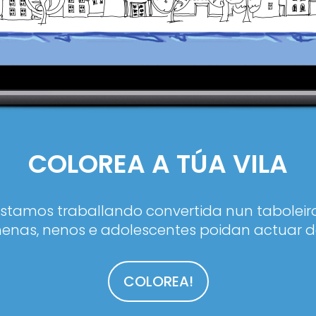
COLOREA A TÚA VILA
estamos traballando convertida nun taboleiro
enas, nenos e adolescentes poidan actuar d
COLOREA!