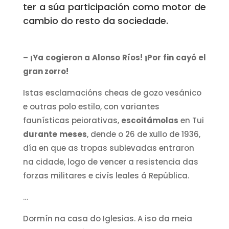
ter a súa participación como motor de
cambio do resto da sociedade.
– ¡Ya cogieron a Alonso Ríos! ¡Por fin cayó el
gran zorro!
Istas esclamacións cheas de gozo vesánico
e outras polo estilo, con variantes
faunísticas peiorativas,
escoitámolas
en Tui
durante
meses
, dende o 26 de xullo de 1936,
día en que as tropas sublevadas entraron
na cidade, logo de vencer a resistencia das
forzas militares e civís leales á República.
…
Dormín na casa do Iglesias. A iso da meia