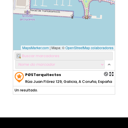
MapsMarker.com
|
Mapa: ©
OpenStreetMap colaboradores
PØSTarquitectos
Rúa Juan Flórez 129, Galicia, A Coruña, España
Un resultado.