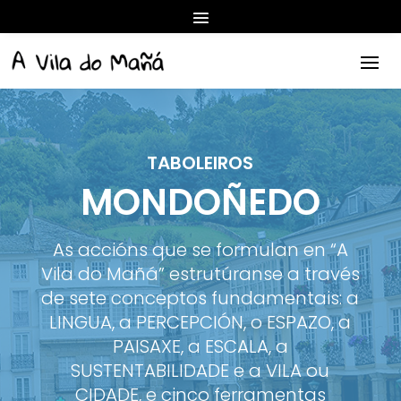
TABOLEIROS
MONDOÑEDO
As accións que se formulan en “A
Vila do Mañá” estrutúranse a través
de sete conceptos fundamentais: a
LINGUA, a PERCEPCIÓN, o ESPAZO, a
PAISAXE, a ESCALA, a
SUSTENTABILIDADE e a VILA ou
CIDADE, e cinco ferramentas