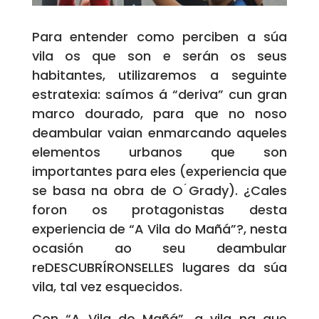
Para entender como perciben a súa
vila os que son e serán os seus
habitantes, utilizaremos a seguinte
estratexia: saímos á “deriva” cun gran
marco dourado, para que no noso
deambular vaian enmarcando aqueles
elementos urbanos que son
importantes para eles (experiencia que
se basa na obra de O ́Grady). ¿Cales
foron os protagonistas desta
experiencia de “A Vila do Mañá”?, nesta
ocasión ao seu deambular
reDESCUBRÍRONSELLES lugares da súa
vila, tal vez esquecidos.
Con “A Vila do Mañá”, a vila na que