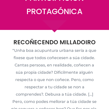
PROTAGÓNICA
RECOÑECENDO MILLADOIRO
“Unha boa acupuntura urbana sería a que
fixese que todos coñecesen a súa cidade.
Cantas persoas, en realidade, coñecen a
súa propia cidade? Dificilmente alguén
respecta o que non coñece. Pero, como
respectar a tu cidade se non a
comprendes?. Debuxa a túa cidade. […]
Pero, como podes mellorar a túa cidade se
nin sequera a coñeces ben? Que fas por ela,