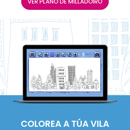
VER PLANO DE MILLADOIRO
COLOREA A TÚA VILA