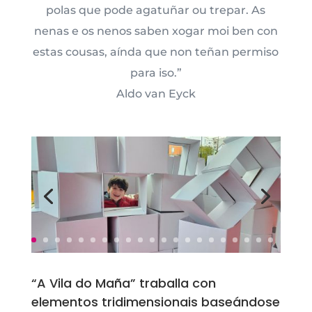
polas que pode agatuñar ou trepar. As
nenas e os nenos saben xogar moi ben con
estas cousas, aínda que non teñan permiso
para iso.”
Aldo van Eyck
“A Vila do Maña” traballa con
elementos tridimensionais baseándose