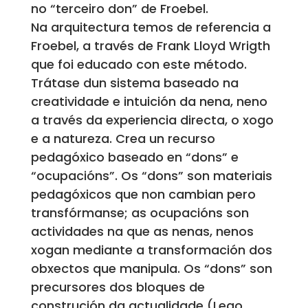
no “terceiro don” de Froebel.
Na arquitectura temos de referencia a
Froebel, a través de Frank Lloyd Wrigth
que foi educado con este método.
Trátase dun sistema baseado na
creatividade e intuición da nena, neno
a través da experiencia directa, o xogo
e a natureza. Crea un recurso
pedagóxico baseado en “dons” e
“ocupacións”. Os “dons” son materiais
pedagóxicos que non cambian pero
transfórmanse; as ocupacións son
actividades na que as nenas, nenos
xogan mediante a transformación dos
obxectos que manipula. Os “dons” son
precursores dos bloques de
construción da actualidade (Lego,