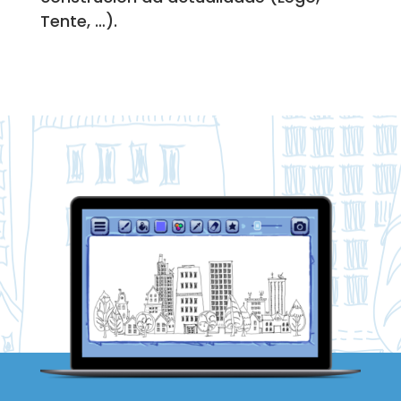
Tente, …).