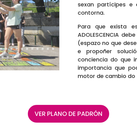
sexan partícipes e
contorna.
Para que exista e
ADOLESCENCIA debe r
(espazo no que desen
e propoñer soluci
conciencia do que i
importancia que po
motor de cambio do 
VER PLANO DE PADRÓN