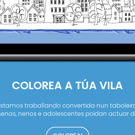
COLOREA A TÚA VILA
estamos traballando convertida nun taboleiro
enas, nenos e adolescentes poidan actuar d