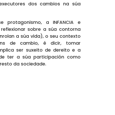
 executores dos cambios na súa
se protagonismo, a INFANCIA e
eflexionar sobre a súa contorna
rolan a súa vida), o seu contexto
óns de cambio, é dicir, tomar
mplica ser suxeito de dereito e a
de ter a súa participación como
resto da sociedade.