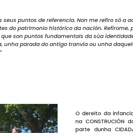
os seus puntos de referencia. Non me refiro só a 
s do patrimonio histórico da nación. Refírome, 
 que son puntos fundamentais da súa identidade
a, unha parada do antigo tranvía ou unha daque
”
O dereito da infanc
na CONSTRUCIÓN da
parte dunha CIDAD