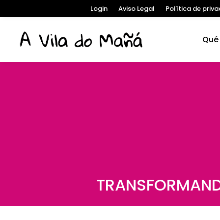
Login
Aviso Legal
Política de priv
Qué
TRANSFORMANDO