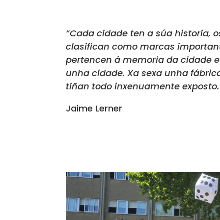
“Cada cidade ten a súa historia, 
clasifican como marcas importante
pertencen á memoria da cidade e
unha cidade. Xa sexa unha fábric
tiñan todo inxenuamente exposto.
Jaime Lerner