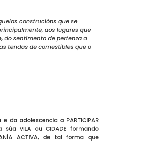
aquelas construcións que se
principalmente, aos lugares que
, do sentimento de pertenza a
las tendas de comestibles que o
ia e da adolescencia a PARTICIPAR
 súa VILA ou CIDADE formando
ANÍA ACTIVA, de tal forma que