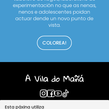
experimentación no que as nenas,
nenos e adolescentes poidan
actuar dende un novo punto de
vista.
COLOREA!
Esta páxina utiliza
Login
Aviso Legal