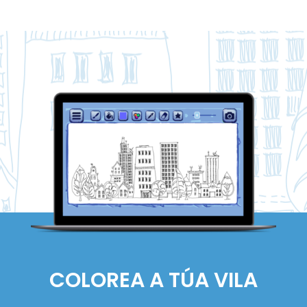
COLOREA A TÚA VILA