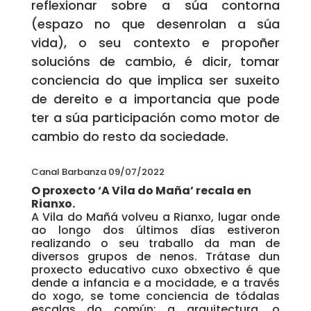
reflexionar sobre a súa contorna
(espazo no que desenrolan a súa
vida), o seu contexto e propoñer
solucións de cambio, é dicir, tomar
conciencia do que implica ser suxeito
de dereito e a importancia que pode
ter a súa participación como motor de
cambio do resto da sociedade.
Canal Barbanza 09/07/2022
O proxecto ‘A Vila do Maña’ recala en
Rianxo.
A Vila do Mañá volveu a Rianxo, lugar onde
ao longo dos últimos días estiveron
realizando o seu traballo da man de
diversos grupos de nenos. Trátase dun
proxecto educativo cuxo obxectivo é que
dende a infancia e a mocidade, e a través
do xogo, se tome conciencia de tódalas
escalas do común: a arquitectura, o