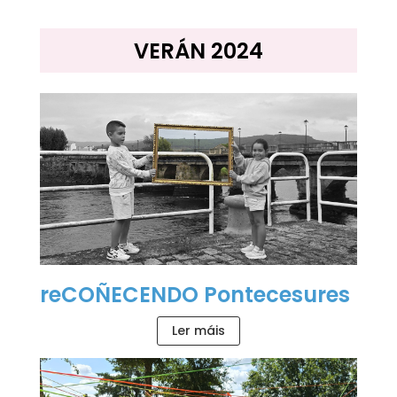
VERÁN 2024
reCOÑECENDO Pontecesures
Ler máis