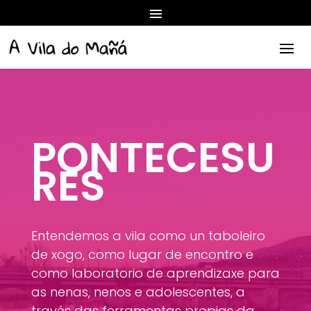
PONTECESU
RES
Entendemos a vila como un taboleiro
de xogo, como lugar de encontro e
como laboratorio de aprendizaxe para
as nenas, nenos e adolescentes, a
través das ferramentas propias da