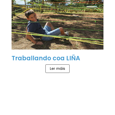
Traballando coa LIÑA
Ler máis