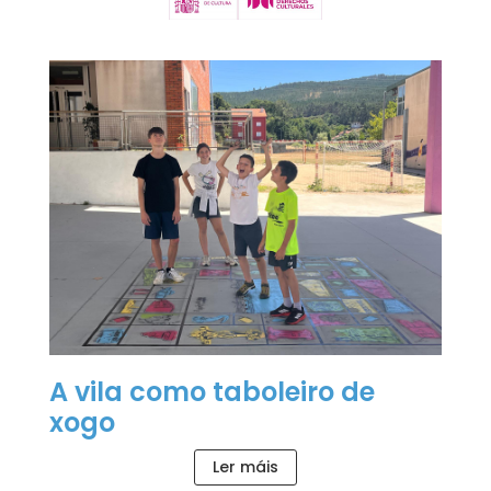
A vila como taboleiro de
xogo
Ler máis