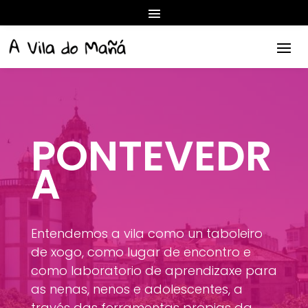
PONTEVEDR
A
Entendemos a vila como un taboleiro
de xogo, como lugar de encontro e
como laboratorio de aprendizaxe para
as nenas, nenos e adolescentes, a
través das ferramentas propias da