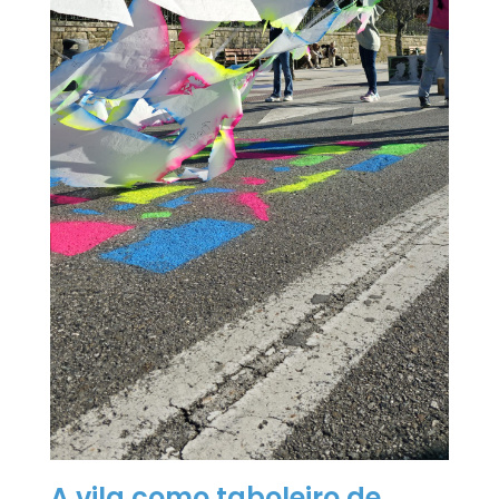
A vila como taboleiro de