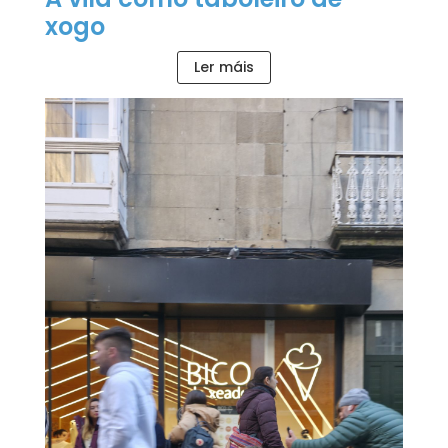
xogo
Ler máis