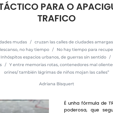
TÁCTICO PARA O APACI
TRAFICO
oledades mudas / cruzan las calles de ciudades amarga
scanso, no hay tiempo / No hay tiempo para recuperar
Inhóspitos espacios urbanos, de guerras sin sentido / 
s / Y entre memorias rotas, contenedores mal oliente
orines/ también lágrimas de niños mojan las calles”
Adriana Bisquert
É unha fórmula de 
poderosa, que seg