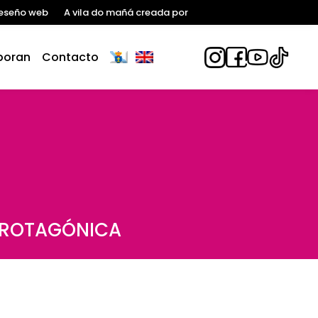
eseño web
A vila do mañá creada por
boran
Contacto
PROTAGÓNICA