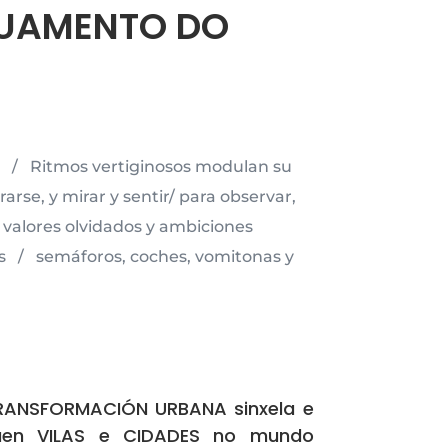
GUAMENTO DO
s / Ritmos vertiginosos modulan su
se, y mirar y sentir/ para observar,
valores olvidados y ambiciones
s / semáforos, coches, vomitonas y
TRANSFORMACIÓN URBANA sinxela e
uen VILAS e CIDADES no mundo