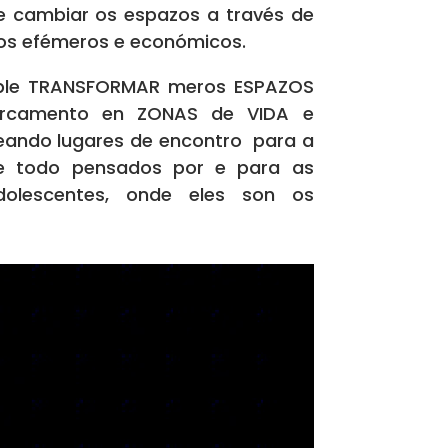
te cambiar os espazos a través de
os efémeros e económicos.
ible TRANSFORMAR meros ESPAZOS
arcamento en ZONAS de VIDA e
creando lugares de encontro para a
e todo pensados por e para as
olescentes, onde eles son os