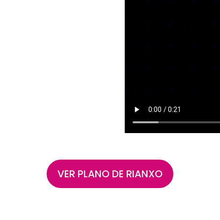
VER PLANO DE RIANXO