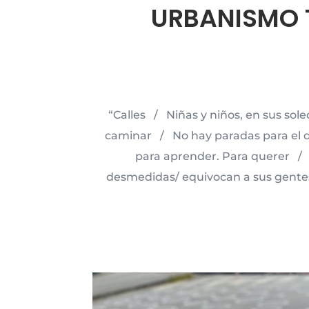
URBANISMO 
“Calles / Niñas y niños, en sus s
caminar / No hay paradas para el de
para aprender. Para querer / 
desmedidas/ equivocan a sus gente