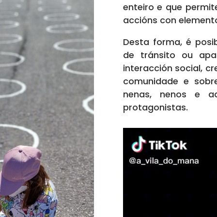
enteiro e que permi
accións con element
Desta forma, é pos
de tránsito ou ap
interacción social, 
comunidade e sobr
nenas, nenos e ad
protagonistas.