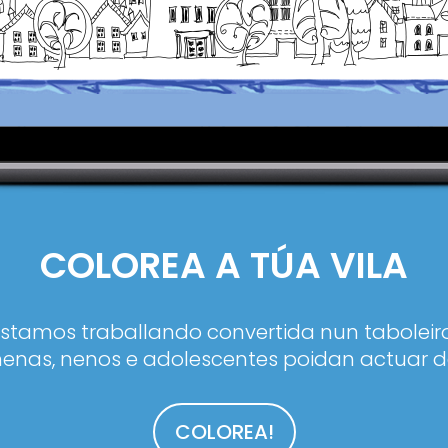
COLOREA A TÚA VILA
estamos traballando convertida nun taboleiro
enas, nenos e adolescentes poidan actuar d
COLOREA!