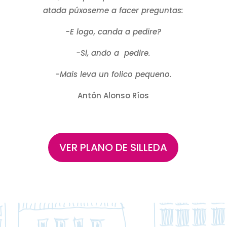
atada púxoseme a facer preguntas:
-E logo, canda a pedire?
-Si, ando a pedire.
-Mais leva un folico pequeno.
Antón Alonso Ríos
VER PLANO DE SILLEDA