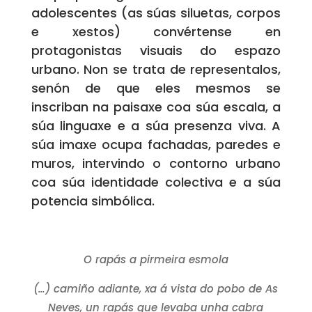
adolescentes (as súas siluetas, corpos
e xestos) convértense en
protagonistas visuais do espazo
urbano. Non se trata de representalos,
senón de que eles mesmos se
inscriban na paisaxe coa súa escala, a
súa linguaxe e a súa presenza viva. A
súa imaxe ocupa fachadas, paredes e
muros, intervindo o contorno urbano
coa súa identidade colectiva e a súa
potencia simbólica.
O rapás a pirmeira esmola
(…) camiño adiante, xa á vista do pobo de As
Neves, un rapás que levaba unha cabra