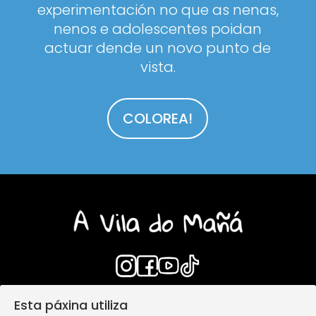
experimentación no que as nenas,
nenos e adolescentes poidan
actuar dende un novo punto de
vista.
COLOREA!
Esta páxina utiliza
Login
Aviso Legal