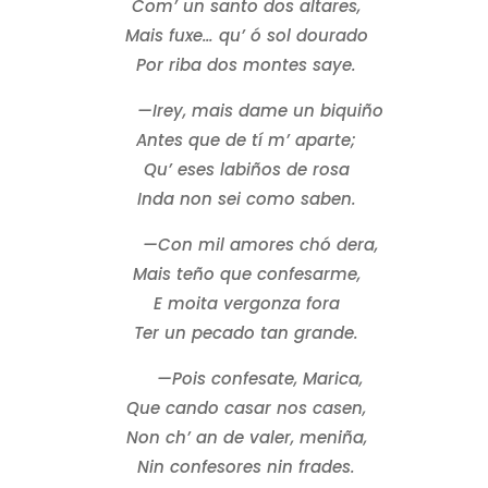
Com’ un santo dos altares,
Mais fuxe… qu’ ó sol dourado
Por riba dos montes saye.
—Irey, mais dame un biquiño
Antes que de tí m’ aparte;
Qu’ eses labiños de rosa
Inda non sei como saben.
—Con mil amores chó dera,
Mais teño que confesarme,
E moita vergonza fora
Ter un pecado tan grande.
—Pois confesate, Marica,
Que cando casar nos casen,
Non ch’ an de valer, meniña,
Nin confesores nin frades.