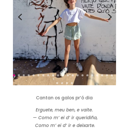
Cantan os galos pr’ó dia
Erguete, meu ben, e vaite.
— Como m’ ei d’ ir queridiña,
Como m’ ei d’ ir e deixarte.