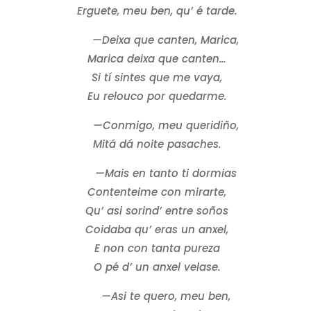
Erguete, meu ben, qu’ é tarde.
—Deixa que canten, Marica,
Marica deixa que canten…
Si tí sintes que me vaya,
Eu relouco por quedarme.
—Conmigo, meu queridiño,
Mitá dá noite pasaches.
—Mais en tanto ti dormias
Contenteime con mirarte,
Qu’ asi sorind’ entre soños
Coidaba qu’ eras un anxel,
E non con tanta pureza
O pé d’ un anxel velase.
—Asi te quero, meu ben,