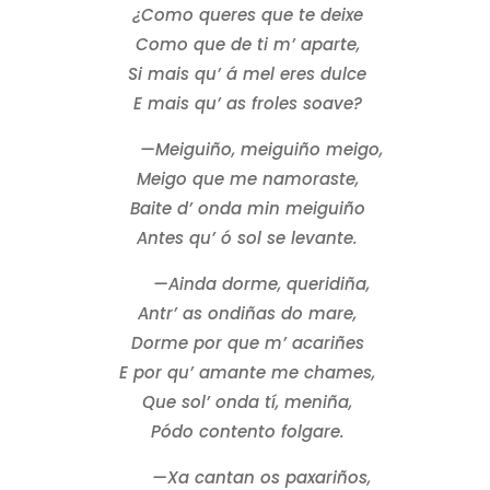
¿Como queres que te deixe
Como que de ti m’ aparte,
Si mais qu’ á mel eres dulce
E mais qu’ as froles soave?
—Meiguiño, meiguiño meigo,
Meigo que me namoraste,
Baite d’ onda min meiguiño
Antes qu’ ó sol se levante.
—Ainda dorme, queridiña,
Antr’ as ondiñas do mare,
Dorme por que m’ acariñes
E por qu’ amante me chames,
Que sol’ onda tí, meniña,
Pódo contento folgare.
—Xa cantan os paxariños,