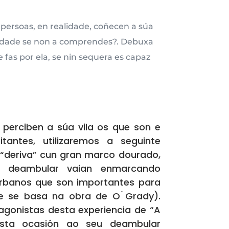
persoas, en realidade, coñecen a súa
 cidade se non a comprendes?. Debuxa
 fas por ela, se nin sequera es capaz
perciben a súa vila os que son e
tantes, utilizaremos a seguinte
 “deriva” cun gran marco dourado,
 deambular vaian enmarcando
rbanos que son importantes para
ue se basa na obra de O ́Grady).
agonistas desta experiencia de “A
esta ocasión ao seu deambular