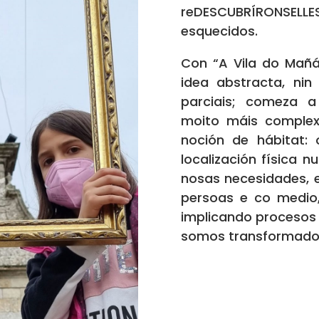
reDESCUBRÍRONSELLE
esquecidos.
Con “A Vila do Mañá
idea abstracta, ni
parciais; comeza 
moito máis comple
noción de hábitat:
localización física n
nosas necesidades, 
persoas e co medio,
implicando procesos
somos transformado