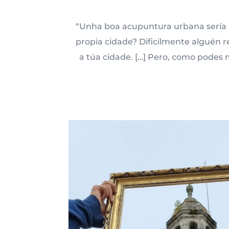
“Unha boa acupuntura urbana sería a
propia cidade? Dificilmente alguén 
a túa cidade. […] Pero, como podes m