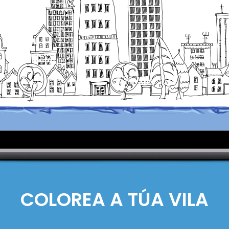
COLOREA A TÚA VILA