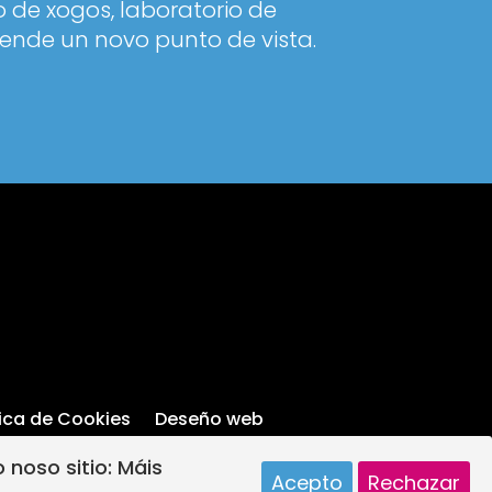
 de xogos, laboratorio de
ende un novo punto de vista.
tica de Cookies
Deseño web
 noso sitio:
Máis
Acepto
Rechazar