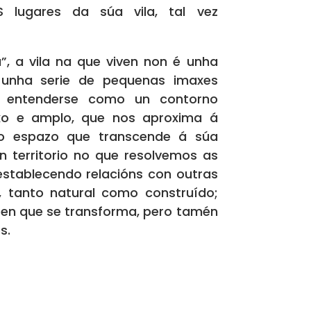
S lugares da súa vila, tal vez
”, a vila na que viven non é unha
n unha serie de pequenas imaxes
a entenderse como un contorno
xo e amplo, que nos aproxima á
 o espazo que transcende á súa
un territorio no que resolvemos as
establecendo relacións con outras
 tanto natural como construído;
 en que se transforma, pero tamén
s.