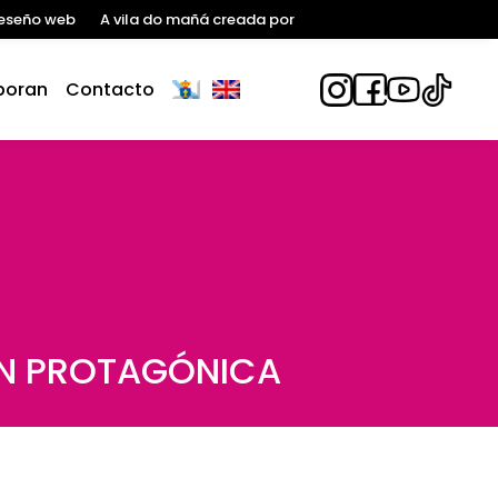
eseño web
A vila do mañá creada por
boran
Contacto
ÓN PROTAGÓNICA