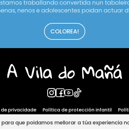
estamos traballando convertida nun taboleiro
enas, nenos e adolescentes poidan actuar d
COLOREA!
a de privacidade
Política de protección infantil
Polí
A vila do mañá creada por
s para que poidamos mellorar a túa experiencia no