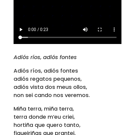
Adiós ríos, adiós fontes
Adiós ríos, adiós fontes
adiós regatos pequenos,
adiós vista dos meus ollos,
non sei cando nos veremos.
Miña terra, miña terra,
terra donde m’eu criei,
hortiña que quero tanto,
figueiriñas que prantei.