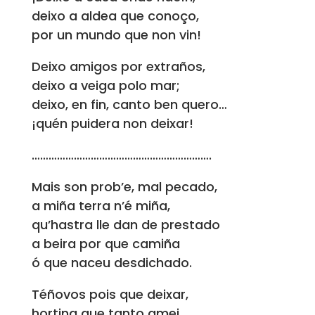
deixo a aldea que conoço,
por un mundo que non vin!
Deixo amigos por extraños,
deixo a veiga polo mar;
deixo, en fin, canto ben quero…
¡quén puidera non deixar!
……………………………………………………….
Mais son prob’e, mal pecado,
a miña terra n’é miña,
qu’hastra lle dan de prestado
a beira por que camiña
ó que naceu desdichado.
Téñovos pois que deixar,
hortina que tanto amei,