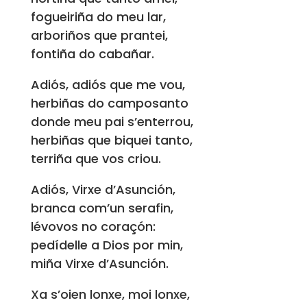
fogueiriña do meu lar,
arboriños que prantei,
fontiña do cabañar.
Adiós, adiós que me vou,
herbiñas do camposanto
donde meu pai s’enterrou,
herbiñas que biquei tanto,
terriña que vos criou.
Adiós, Virxe d’Asunción,
branca com’un serafin,
lévovos no coraçón:
pedídelle a Dios por min,
miña Virxe d’Asunción.
Xa s’oien lonxe, moi lonxe,