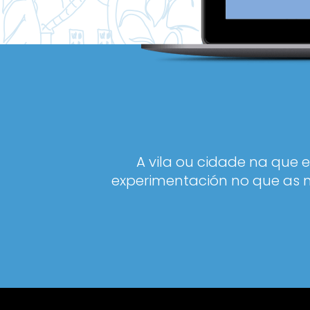
A vila ou cidade na que 
experimentación no que as n