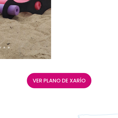
VER PLANO DE XARÍO