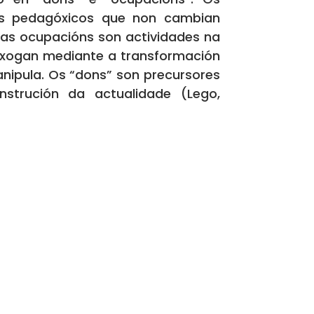
is pedagóxicos que non cambian
 as ocupacións son actividades na
 xogan mediante a transformación
nipula. Os “dons” son precursores
strución da actualidade (Lego,