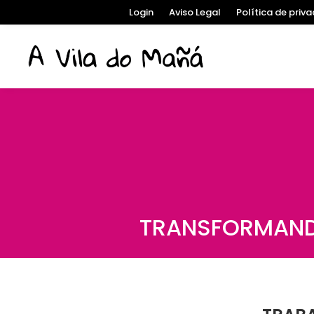
Login
Aviso Legal
Política de priv
TRANSFORMANDO