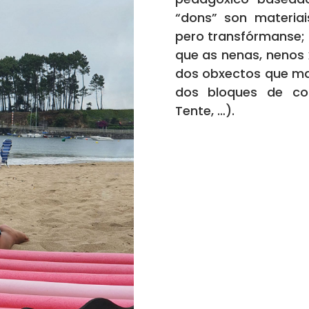
“dons” son materia
pero transfórmanse;
que as nenas, nenos
dos obxectos que ma
dos bloques de con
Tente, …).