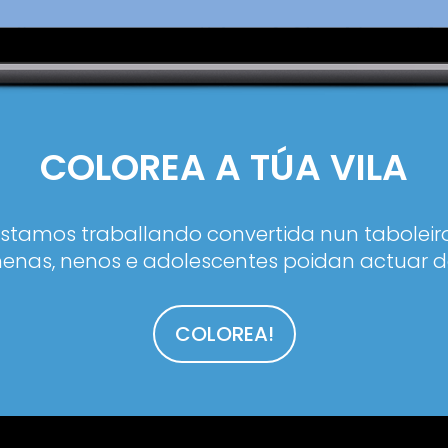
COLOREA A TÚA VILA
estamos traballando convertida nun taboleiro
enas, nenos e adolescentes poidan actuar d
COLOREA!