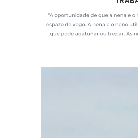
TRABA
“A oportunidade de que a nena e o 
espazo de xogo. A nena e o neno util
que pode agatuñar ou trepar. As n