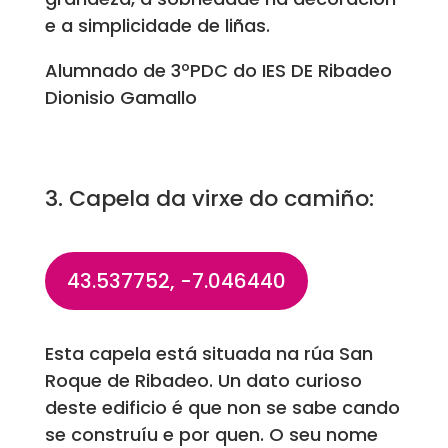
e a simplicidade de liñas.
Alumnado de 3ºPDC do IES DE Ribadeo
Dionisio Gamallo
3. Capela da virxe do camiño:
43.537752, -7.046440
Esta capela está situada na rúa San
Roque de Ribadeo. Un dato curioso
deste edificio é que non se sabe cando
se construíu e por quen. O seu nome