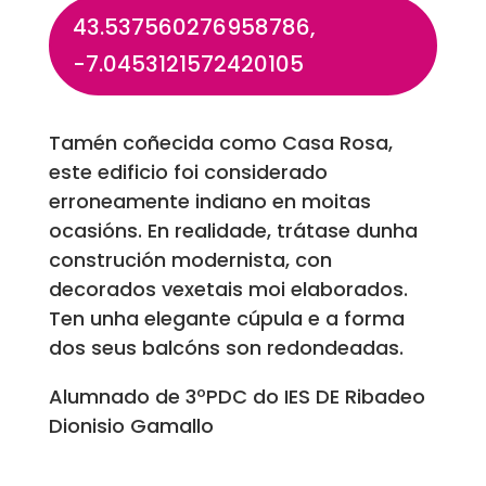
43.537560276958786,
-7.0453121572420105
Tamén coñecida como Casa Rosa,
este edificio foi considerado
erroneamente indiano en moitas
ocasións. En realidade, trátase dunha
construción modernista, con
decorados vexetais moi elaborados.
Ten unha elegante cúpula e a forma
dos seus balcóns son redondeadas.
Alumnado de 3ºPDC do IES DE Ribadeo
Dionisio Gamallo