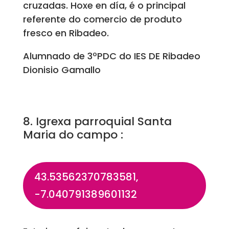
cruzadas. Hoxe en día, é o principal
referente do comercio de produto
fresco en Ribadeo.
Alumnado de 3ºPDC do IES DE Ribadeo
Dionisio Gamallo
8. Igrexa parroquial Santa
Maria do campo :
43.53562370783581,
-7.040791389601132