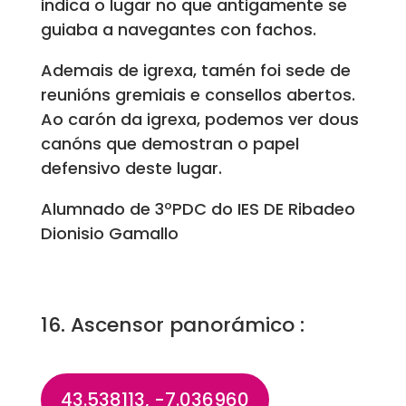
indica o lugar no que antigamente se
guiaba a navegantes con fachos.
Ademais de igrexa, tamén foi sede de
reunións gremiais e consellos abertos.
Ao carón da igrexa, podemos ver dous
canóns que demostran o papel
defensivo deste lugar.
Alumnado de 3ºPDC do IES DE Ribadeo
Dionisio Gamallo
16. Ascensor panorámico :
43.538113, -7.036960