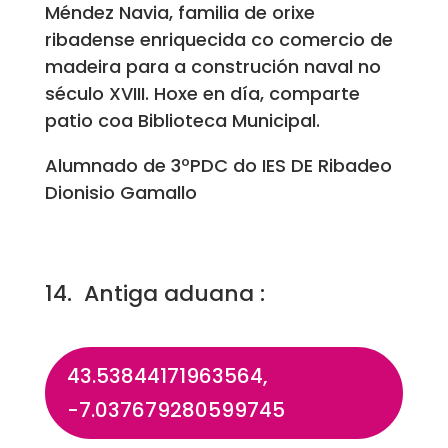
Méndez Navia, familia de orixe
ribadense enriquecida co comercio de
madeira para a construción naval no
século XVIII. Hoxe en día, comparte
patio coa Biblioteca Municipal.
Alumnado de 3ºPDC do IES DE Ribadeo
Dionisio Gamallo
14. Antiga aduana :
43.53844171963564,
-7.037679280599745