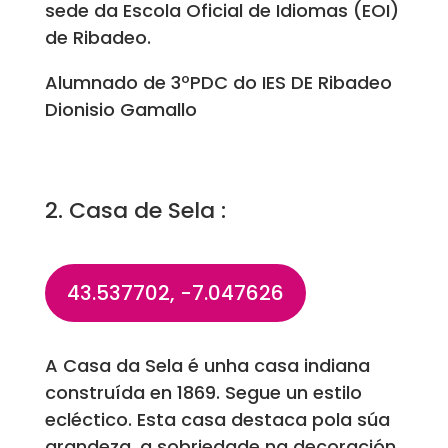
sede da Escola Oficial de Idiomas (EOI)
de Ribadeo.
Alumnado de 3ºPDC do IES DE Ribadeo
Dionisio Gamallo
2. Casa de Sela :
43.537702, -7.047626
A Casa da Sela é unha casa indiana
construída en 1869. Segue un estilo
ecléctico. Esta casa destaca pola súa
grandeza, a sobriedade na decoración