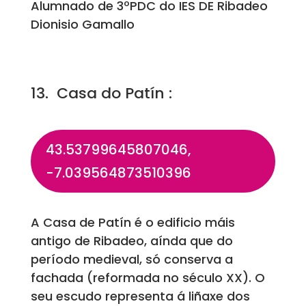
Alumnado de 3ºPDC do IES DE Ribadeo
Dionisio Gamallo
13. Casa do Patín :
43.53799645807046,
-7.039564873510396
A Casa de Patín é o edificio máis
antigo de Ribadeo, aínda que do
período medieval, só conserva a
fachada (reformada no século XX). O
seu escudo representa á liñaxe dos