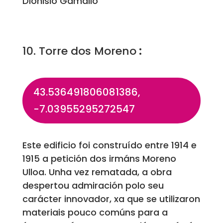
Dionisio Gamallo
10. Torre dos Moreno
:
43.536491806081386,
-7.03955295272547
Este edificio foi construído entre 1914 e
1915 a petición dos irmáns Moreno
Ulloa. Unha vez rematada, a obra
despertou admiración polo seu
carácter innovador, xa que se utilizaron
materiais pouco comúns para a