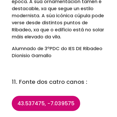
época. A súa ornamentación tamén é
destacable, xa que segue un estilo
modernista. A súa icónica cúpula pode
verse desde distintos puntos de
Ribadeo, xa que o edificio está no solar
máis elevado da vila.
Alumnado de 3ºPDC do IES DE Ribadeo
Dionisio Gamallo
11. Fonte dos catro canos :
43.537475, -7.039575