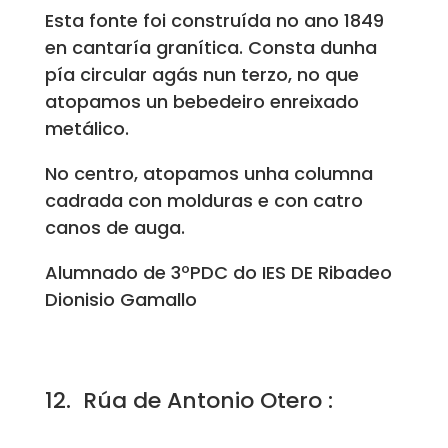
Esta fonte foi construída no ano 1849
en cantaría granítica. Consta dunha
pía circular agás nun terzo, no que
atopamos un bebedeiro enreixado
metálico.
No centro, atopamos unha columna
cadrada con molduras e con catro
canos de auga.
Alumnado de 3ºPDC do IES DE Ribadeo
Dionisio Gamallo
12. Rúa de Antonio Otero :