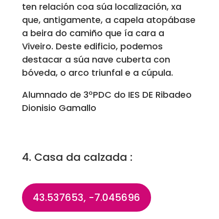
ten relación coa súa localización, xa
que, antigamente, a capela atopábase
a beira do camiño que ía cara a
Viveiro. Deste edificio, podemos
destacar a súa nave cuberta con
bóveda, o arco triunfal e a cúpula.
Alumnado de 3ºPDC do IES DE Ribadeo
Dionisio Gamallo
4. Casa da calzada :
43.537653, -7.045696