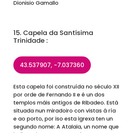
Dionisio Gamallo
15. Capela da Santísima
Trinidade :
43.537907, -7.037360
Esta capela foi construída no século XII
por orde de Fernando II e é un dos
templos máis antigos de Ribadeo. Está
situada nun miradoiro con vistas á ría
e ao porto, por iso esta igrexa ten un
segundo nome: A Atalaia, un nome que