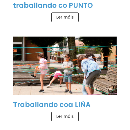
traballando co PUNTO
Ler máis
Traballando coa LIÑA
Ler máis