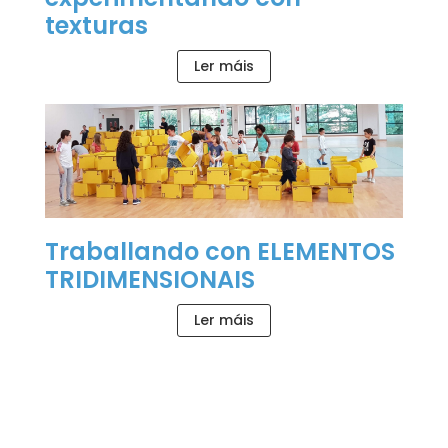
texturas
Ler máis
Traballando con ELEMENTOS
TRIDIMENSIONAIS
Ler máis