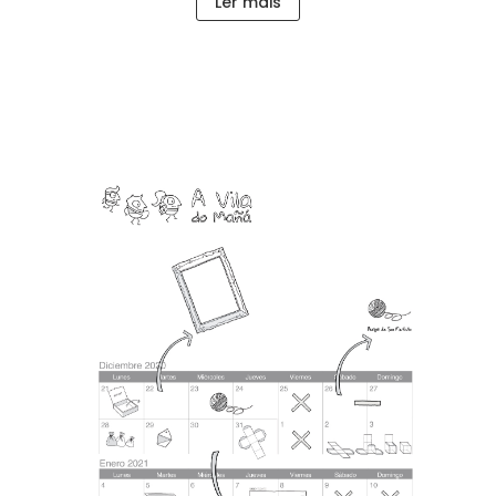
Ler máis