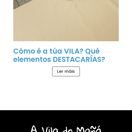
Cómo é a túa VILA? Qué
elementos DESTACARÍAS?
Ler máis