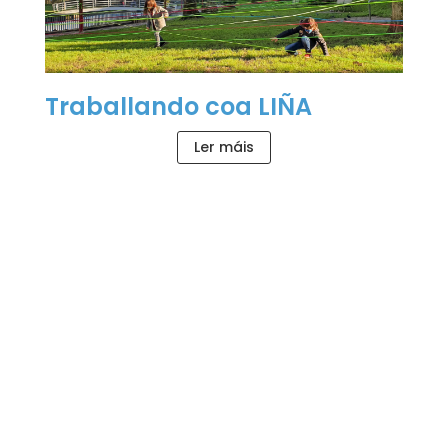
Traballando coa LIÑA
Ler máis