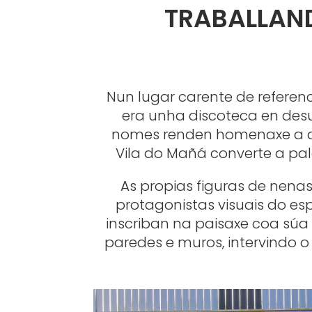
TRABALLAN
Nun lugar carente de referenc
era unha discoteca en desus
nomes renden homenaxe a auto
Vila do Mañá converte a pala
As propias figuras de nenas
protagonistas visuais do es
inscriban na paisaxe coa súa 
paredes e muros, intervindo o