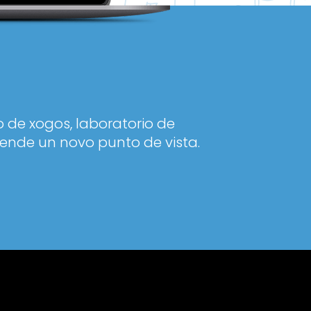
 de xogos, laboratorio de
ende un novo punto de vista.