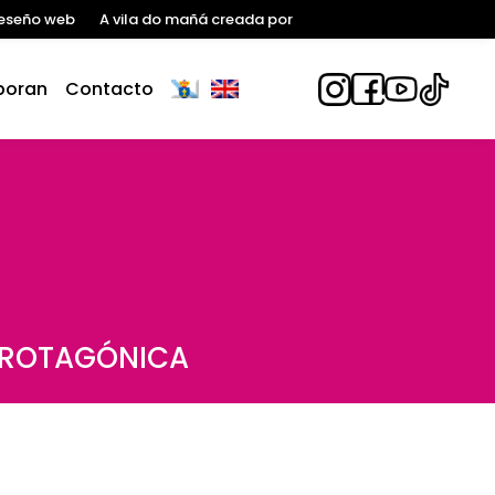
eseño web
A vila do mañá creada por
boran
Contacto
PROTAGÓNICA