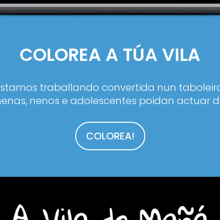
COLOREA A TÚA VILA
estamos traballando convertida nun taboleiro
enas, nenos e adolescentes poidan actuar d
COLOREA!