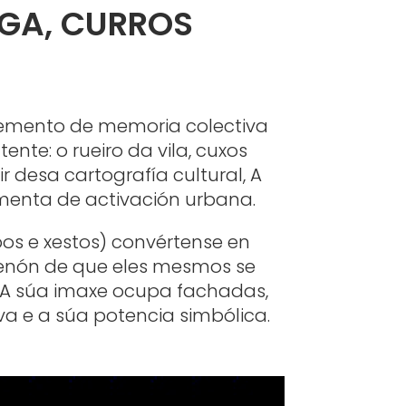
GA, CURROS
 elemento de memoria colectiva
nte: o rueiro da vila, cuxos
 desa cartografía cultural, A
ramenta de activación urbana.
pos e xestos) convértense en
 senón de que eles mesmos se
a. A súa imaxe ocupa fachadas,
va e a súa potencia simbólica.