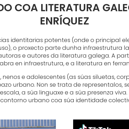
DO COA LITERATURA GALE
ENRÍQUEZ
ias identitarias potentes (onde o principal
o), o proxecto parte dunha infraestrutura late
ras e autores da literatura galega. A partir
bra en infraestrutura, e a literatura en fer
, nenos e adolescentes (as súas siluetas, cor
pazo urbano. Non se trata de representalos,
escala, a súa linguaxe e a súa presenza viv
 contorno urbano coa súa identidade colecti