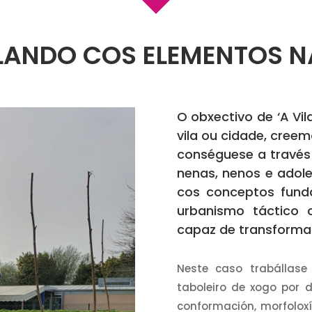
LANDO COS ELEMENTOS N
O obxectivo de ‘A Vi
vila ou cidade, creem
conséguese a través
nenas, nenos e adole
cos conceptos fund
urbanismo táctico 
capaz de transformar
Neste caso trabállase
taboleiro de xogo por 
conformación, morfoloxí