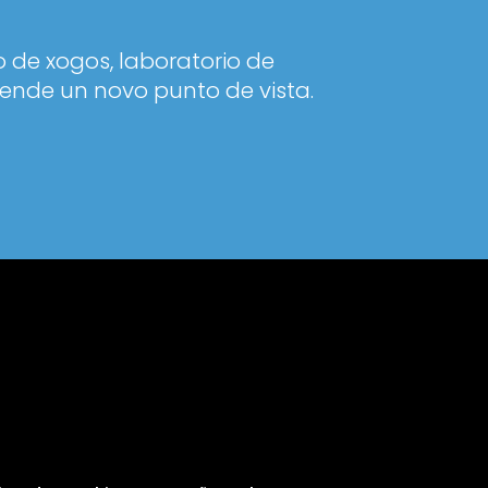
 de xogos, laboratorio de
ende un novo punto de vista.