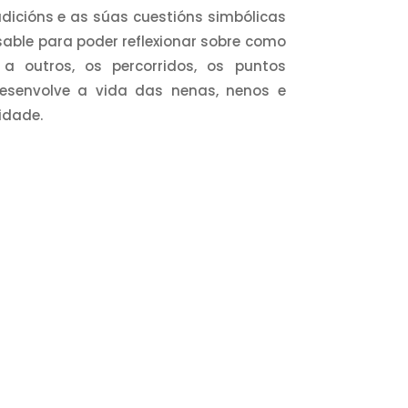
adicións e as súas cuestións simbólicas
sable para poder reflexionar sobre como
a outros, os percorridos, os puntos
esenvolve a vida das nenas, nenos e
idade.