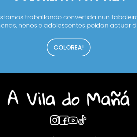
estamos traballando convertida nun taboleiro
enas, nenos e adolescentes poidan actuar d
COLOREA!