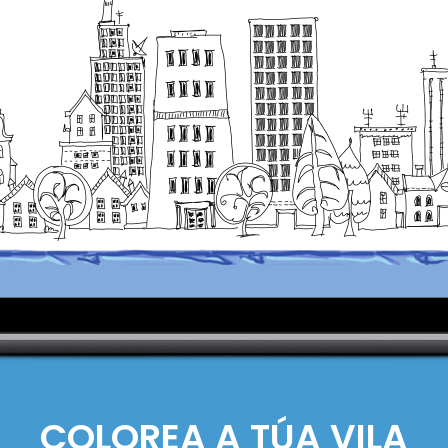
COLOREA A TÚA VILA