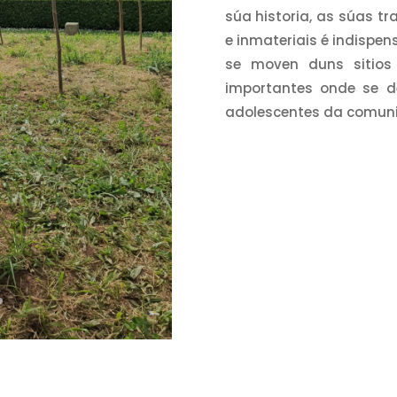
súa historia, as súas tr
e inmateriais é indispen
se moven duns sitios 
importantes onde se d
adolescentes da comun