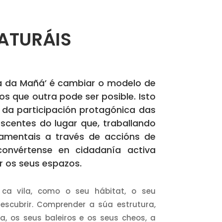
ATURÁIS
la da Mañá’ é cambiar o modelo de
os que outra pode ser posible. Isto
 da participación protagónica das
scentes do lugar que, traballando
amentais a través de accións de
convértense en cidadanía activa
 os seus espazos.
 ca vila, como o seu hábitat, o seu
descubrir. Comprender a súa estrutura,
a, os seus baleiros e os seus cheos, a