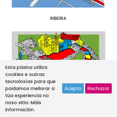
RIBEIRA
Esta páxina utiliza
cookies e outras
tecnoloxías para que
poidamos mellorar a
Acepto
Rechazar
túa experiencia no
noso sitio:
Máis
información.