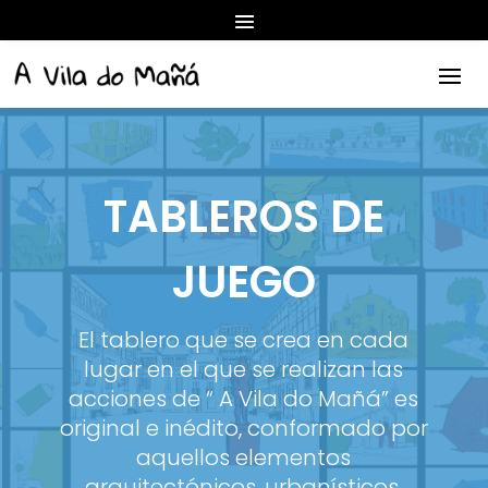
TABLEROS DE
JUEGO
El tablero que se crea en cada
lugar en el que se realizan las
acciones de “ A Vila do Mañá” es
original e inédito, conformado por
aquellos elementos
arquitectónicos, urbanísticos,