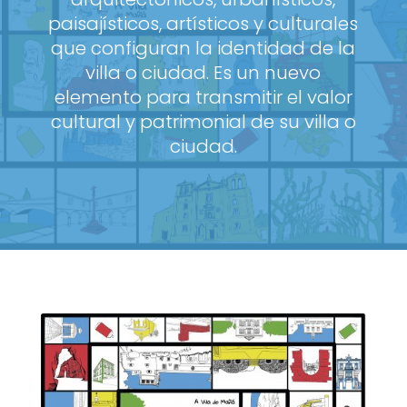
paisajísticos, artísticos y culturales
que configuran la identidad de la
villa o ciudad. Es un nuevo
elemento para transmitir el valor
cultural y patrimonial de su villa o
ciudad.