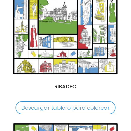
RIBADEO
Descargar tablero para colorear