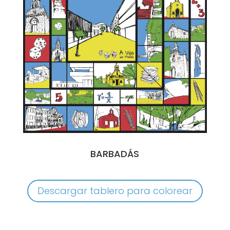
BARBADÁS
Descargar tablero para colorear