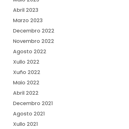
Abril 2023
Marzo 2023
Decembro 2022
Novembro 2022
Agosto 2022
Xullo 2022
Xuño 2022
Maio 2022
Abril 2022
Decembro 2021
Agosto 2021
Xullo 2021