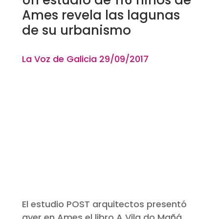
Ames revela las lagunas
de su urbanismo
La Voz de Galicia 29
/09/
2017
El estudio POST arquitectos presentó
ayer en Ames el libro A Vila do Mañá.