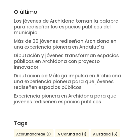
O último
Los jóvenes de Archidona toman la palabra
para rediseñar los espacios públicos del
municipio
Más de 60 jóvenes rediseñan Archidona en
una experiencia pionera en Andalucía
Diputación y jóvenes transforman espacios
públicos en Archidona con proyecto
innovador
Diputación de Málaga impulsa en Archidona
una experiencia pionera para que jóvenes
rediseñen espacios públicos
Experiencia pionera en Archidona para que
jóvenes rediseñen espacios públicos
Tags
Acoruñanarede
(1)
A Coruña Xa
(1)
A Estrada
(6)