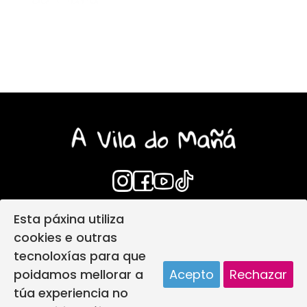
Esta páxina utiliza
Login
Aviso Legal
cookies e outras
Política de privacidade
tecnoloxías para que
Política de protección infantil
poidamos mellorar a
Acepto
Rechazar
Política de Cookies
Deseño web
túa experiencia no
A vila do mañá creada por