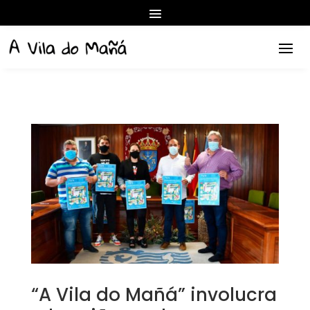
“A Vila do Mañá” involucra