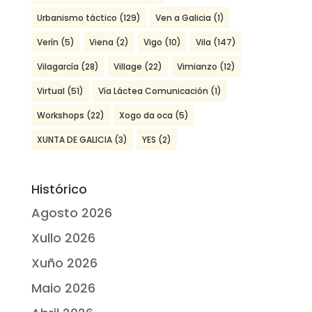
Urbanismo táctico
(129)
Ven a Galicia
(1)
Verín
(5)
Viena
(2)
Vigo
(10)
Vila
(147)
Vilagarcía
(28)
Village
(22)
Vimianzo
(12)
Virtual
(51)
Vía Láctea Comunicación
(1)
Workshops
(22)
Xogo da oca
(5)
XUNTA DE GALICIA
(3)
YES
(2)
Histórico
Agosto 2026
Xullo 2026
Xuño 2026
Maio 2026