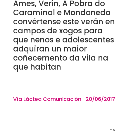
Ames, Verín, A Pobra do
Caramiñal e Mondoñedo
convértense este verán en
campos de xogos para
que nenos e adolescentes
adquiran un maior
coñecemento da vila na
que habitan
Vía Láctea Comunicación 20/06/2017
“
A