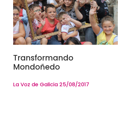
Transformando
Mondoñedo
La Voz de Galicia 25
/08
/2017