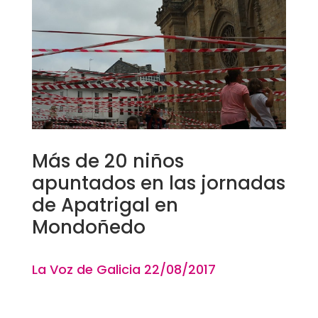
Más de 20 niños
apuntados en las jornadas
de Apatrigal en
Mondoñedo
La Voz de Galicia 22
/08
/2017