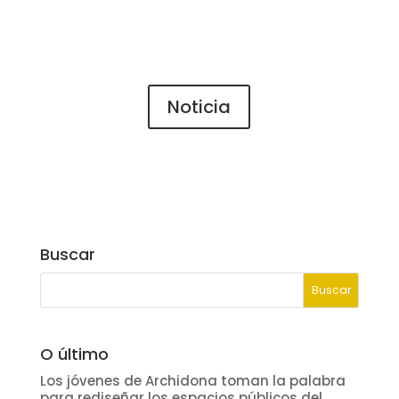
Noticia
Buscar
O último
Los jóvenes de Archidona toman la palabra
para rediseñar los espacios públicos del