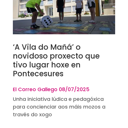
‘A Vila do Mañá’ o
novidoso proxecto que
tivo lugar hoxe en
Pontecesures
El Correo Gallego 08
/07/2025
Unha iniciativa lúdica e pedagóxica
para concienciar aos máis mozos a
través do xogo