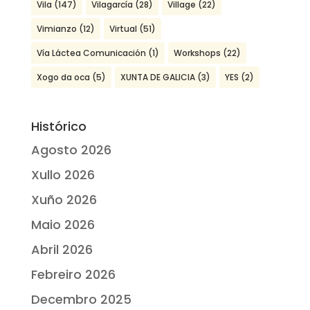
Vila
(147)
Vilagarcía
(28)
Village
(22)
Vimianzo
(12)
Virtual
(51)
Vía Láctea Comunicación
(1)
Workshops
(22)
Xogo da oca
(5)
XUNTA DE GALICIA
(3)
YES
(2)
Histórico
Agosto 2026
Xullo 2026
Xuño 2026
Maio 2026
Abril 2026
Febreiro 2026
Decembro 2025