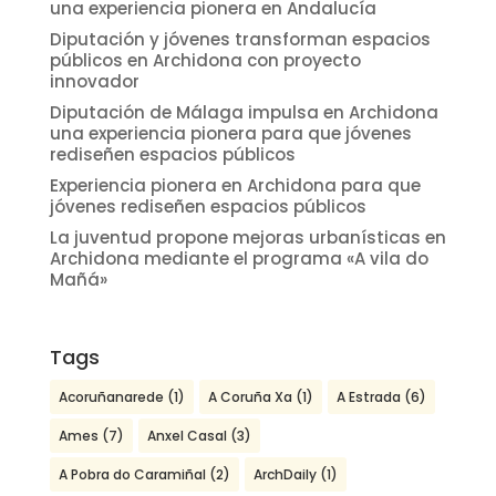
una experiencia pionera en Andalucía
Diputación y jóvenes transforman espacios
públicos en Archidona con proyecto
innovador
Diputación de Málaga impulsa en Archidona
una experiencia pionera para que jóvenes
rediseñen espacios públicos
Experiencia pionera en Archidona para que
jóvenes rediseñen espacios públicos
La juventud propone mejoras urbanísticas en
Archidona mediante el programa «A vila do
Mañá»
Tags
Acoruñanarede
(1)
A Coruña Xa
(1)
A Estrada
(6)
Ames
(7)
Anxel Casal
(3)
A Pobra do Caramiñal
(2)
ArchDaily
(1)