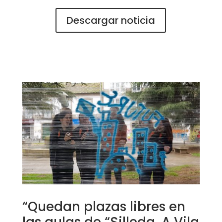
Descargar noticia
“Quedan plazas libres en
las aulas de “Silleda, A Vila