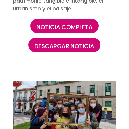
patrimonio tangible e intangible, el
urbanismo y el paisaje.
NOTICIA COMPLETA
DESCARGAR NOTICIA