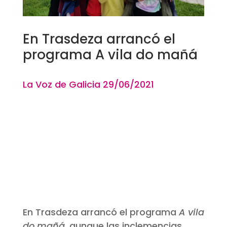
En Trasdeza arrancó el
programa A vila do mañá
La Voz de Galicia 29
/06
/2021
En Trasdeza arrancó el programa
A vila
do mañá,
aunque las inclemencias