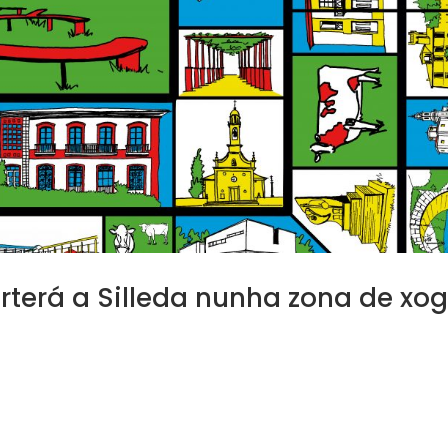
rterá a Silleda nunha zona de xo
2022