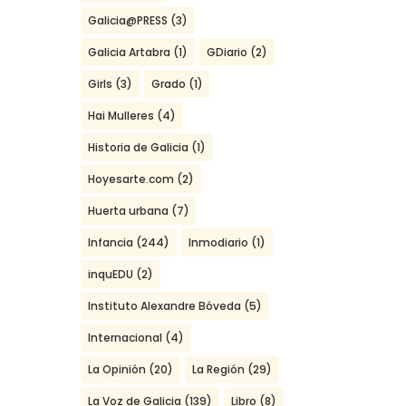
Galicia@PRESS
(3)
Galicia Artabra
(1)
GDiario
(2)
Girls
(3)
Grado
(1)
Hai Mulleres
(4)
Historia de Galicia
(1)
Hoyesarte.com
(2)
Huerta urbana
(7)
Infancia
(244)
Inmodiario
(1)
inquEDU
(2)
Instituto Alexandre Bóveda
(5)
Internacional
(4)
La Opinión
(20)
La Región
(29)
La Voz de Galicia
(139)
Libro
(8)