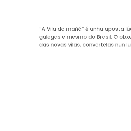
“A Vila do mañá” é unha aposta lú
galegas e mesmo do Brasil. O obxe
das novas vilas, convertelas nun l