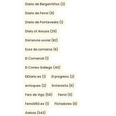
Diario de Bergantiños
(2)
Diario de Ferrol
(9)
Diario de Pontevedra
(1)
Diary of Arousa
(29)
Distancia social
(82)
Ecos da comarca
(6)
El Comarcal
(1)
El Correo Gallego
(40)
ElDiario.es
(1)
El progreso
(2)
enfoques
(2)
Entrevista
(6)
Faro de Vigo
(56)
Ferrol
(9)
Ferrol360.es
(1)
Flotadores
(8)
Galicia
(342)