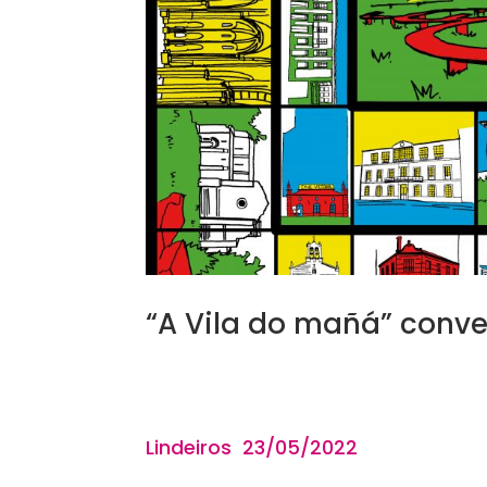
“A Vila do mañá” conve
Lindeiros 23/05
/