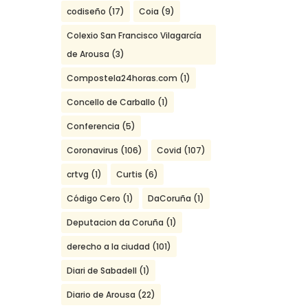
codiseño
(17)
Coia
(9)
Colexio San Francisco Vilagarcía
de Arousa
(3)
Compostela24horas.com
(1)
Concello de Carballo
(1)
Conferencia
(5)
Coronavirus
(106)
Covid
(107)
crtvg
(1)
Curtis
(6)
Código Cero
(1)
DaCoruña
(1)
Deputacion da Coruña
(1)
derecho a la ciudad
(101)
Diari de Sabadell
(1)
Diario de Arousa
(22)