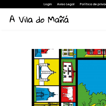
Login
Aviso Legal
Política de priv