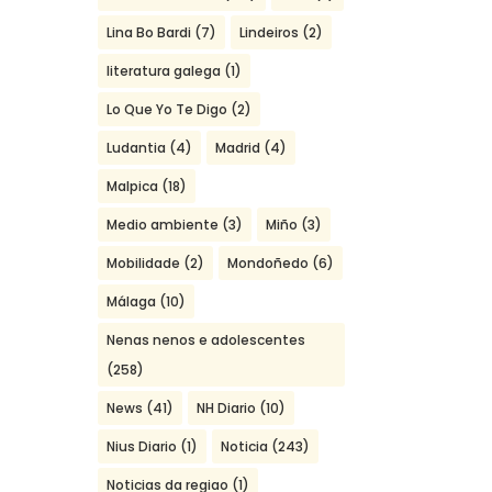
Lina Bo Bardi
(7)
Lindeiros
(2)
literatura galega
(1)
Lo Que Yo Te Digo
(2)
Ludantia
(4)
Madrid
(4)
Malpica
(18)
Medio ambiente
(3)
Miño
(3)
Mobilidade
(2)
Mondoñedo
(6)
Málaga
(10)
Nenas nenos e adolescentes
(258)
News
(41)
NH Diario
(10)
Nius Diario
(1)
Noticia
(243)
Noticias da regiao
(1)