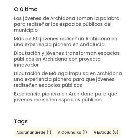
O último
Los jóvenes de Archidona toman la palabra
para rediseñar los espacios públicos del
municipio
Más de 60 jóvenes rediseñan Archidona en
una experiencia pionera en Andalucía
Diputación y jóvenes transforman espacios
públicos en Archidona con proyecto
innovador
Diputación de Málaga impulsa en Archidona
una experiencia pionera para que jóvenes
rediseñen espacios públicos
Experiencia pionera en Archidona para que
jóvenes rediseñen espacios públicos
Tags
Acoruñanarede
(1)
A Coruña Xa
(1)
A Estrada
(6)