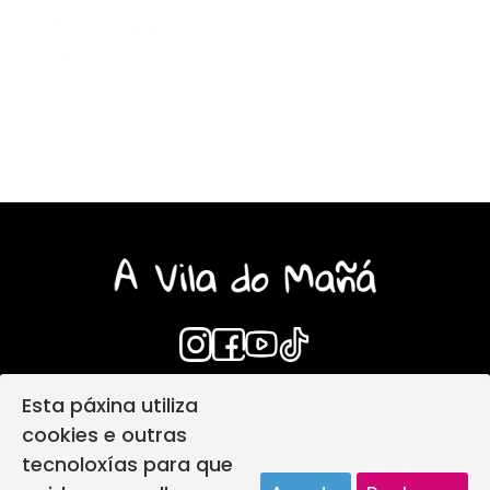
Esta páxina utiliza
Login
Aviso Legal
cookies e outras
Política de privacidade
tecnoloxías para que
Política de protección infantil