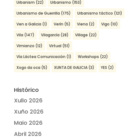
Urbanism
(22)
Urbanismo
(153)
Urbanismo de Guerrilla
(175)
Urbanismo táctico
(121)
Ven a Galicia
(1)
Verín
(5)
Viena
(2)
Vigo
(10)
Vila
(147)
Vilagarcía
(28)
Village
(22)
Vimianzo
(12)
Virtual
(51)
Vía Láctea Comunicación
(1)
Workshops
(22)
Xogo da oca
(5)
XUNTA DE GALICIA
(3)
YES
(2)
Histórico
Xullo 2026
Xuño 2026
Maio 2026
Abril 2026