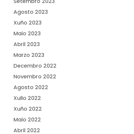
Setembro 2023
Agosto 2023
Xuño 2023
Maio 2023
Abril 2023
Marzo 2023
Decembro 2022
Novembro 2022
Agosto 2022
Xullo 2022
Xuño 2022
Maio 2022
Abril 2022