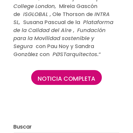
College London,
Mireia Gascón
de
ISGLOBAL
, Ole Thorson de
INTRA
SL,
Susana Pascual de la
Plataforma
de la Calidad del Aire
,
Fundación
para la Movilidad sostenible y
Segura
con Pau Noy y Sandra
González con
PØSTarquitectos.
“
NOTICIA COMPLETA
Buscar