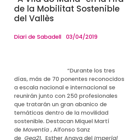
de la Mobilitat Sostenible
del Vallès
Diari de Sabadell 03/04/2019
“
Durante los tres
días, más de 70 ponentes reconocidos
a escala nacional e internacional se
reunirán junto con 250 profesionales
que tratarán un gran abanico de
temáticas dentro de la movilidad
sostenible. Destacan Miquel Martí
de
Moventia
, Alfonso Sanz
de
Gea21,
Esther Anaya del
Imperial