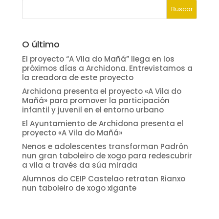
O último
El proyecto “A Vila do Mañá” llega en los
próximos días a Archidona. Entrevistamos a
la creadora de este proyecto
Archidona presenta el proyecto «A Vila do
Mañá» para promover la participación
infantil y juvenil en el entorno urbano
El Ayuntamiento de Archidona presenta el
proyecto «A Vila do Mañá»
Nenos e adolescentes transforman Padrón
nun gran taboleiro de xogo para redescubrir
a vila a través da súa mirada
Alumnos do CEIP Castelao retratan Rianxo
nun taboleiro de xogo xigante