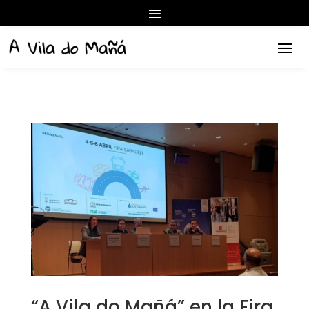
“A Vila do Mañá” en la Fira