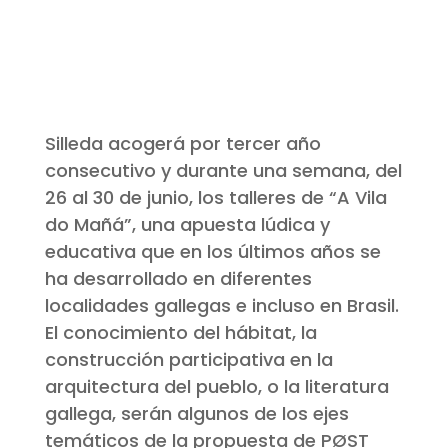
Silleda acogerá por tercer año
consecutivo y durante una semana, del
26 al 30 de junio, los talleres de “A Vila
do Mañá”, una apuesta lúdica y
educativa que en los últimos años se
ha desarrollado en diferentes
localidades gallegas e incluso en Brasil.
El conocimiento del hábitat, la
construcción participativa en la
arquitectura del pueblo, o la literatura
gallega, serán algunos de los ejes
temáticos de la propuesta de PØST