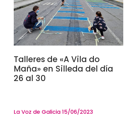
Talleres de «A Vila do
Maña» en Silleda del día
26 al 30
La Voz de Galicia 15
/06
/2023