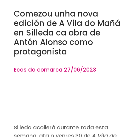
Comezou unha nova
edición de A Vila do Mañá
en Silleda ca obra de
Antón Alonso como
protagonista
Ecos da comarca 27
/06
/2023
Silleda acollerá durante toda esta
semana, ata o venres 30 de
A Vila do