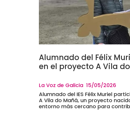
Alumnado del Félix Mu
en el proyecto A Vila 
La Voz de Galicia 15
/05/20
Alumnado del IES Félix Muriel par
A Vila do Mañá, un proyecto nacid
entorno más cercano para contribu