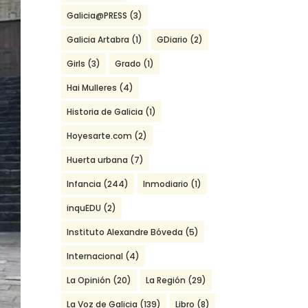
Galicia@PRESS
(3)
Galicia Artabra
(1)
GDiario
(2)
Girls
(3)
Grado
(1)
Hai Mulleres
(4)
Historia de Galicia
(1)
Hoyesarte.com
(2)
Huerta urbana
(7)
Infancia
(244)
Inmodiario
(1)
inquEDU
(2)
Instituto Alexandre Bóveda
(5)
Internacional
(4)
La Opinión
(20)
La Región
(29)
La Voz de Galicia
(139)
Libro
(8)