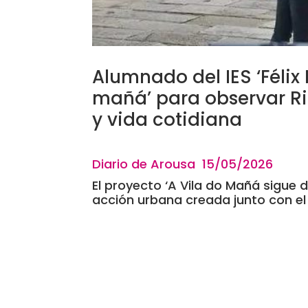
Alumnado del IES ‘Félix 
mañá’ para observar R
y vida cotidiana
Diario de Arousa 15
/05/20
El proyecto ‘A Vila do Mañá sigue 
acción urbana creada junto con el a