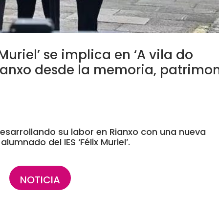
Muriel’ se implica en ‘A vila do
ianxo desde la memoria, patrimo
26
desarrollando su labor en Rianxo con una nueva
lumnado del IES ‘Félix Muriel’.
NOTICIA