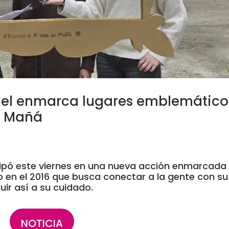
riel enmarca lugares emblemático
do Mañá
26
ticipó este viernes en una nueva acción enmarcada
o en el 2016 que busca conectar a la gente con su
ir así a su cuidado.
NOTICIA