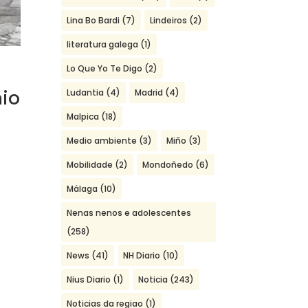
Lina Bo Bardi
(7)
Lindeiros
(2)
literatura galega
(1)
Lo Que Yo Te Digo
(2)
nio
Ludantia
(4)
Madrid
(4)
Malpica
(18)
Medio ambiente
(3)
Miño
(3)
Mobilidade
(2)
Mondoñedo
(6)
Málaga
(10)
Nenas nenos e adolescentes
(258)
News
(41)
NH Diario
(10)
Nius Diario
(1)
Noticia
(243)
Noticias da regiao
(1)