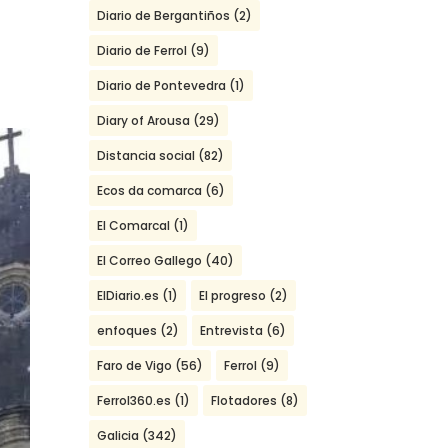
Diario de Bergantiños
(2)
Diario de Ferrol
(9)
Diario de Pontevedra
(1)
Diary of Arousa
(29)
Distancia social
(82)
Ecos da comarca
(6)
El Comarcal
(1)
El Correo Gallego
(40)
ElDiario.es
(1)
El progreso
(2)
enfoques
(2)
Entrevista
(6)
Faro de Vigo
(56)
Ferrol
(9)
Ferrol360.es
(1)
Flotadores
(8)
Galicia
(342)