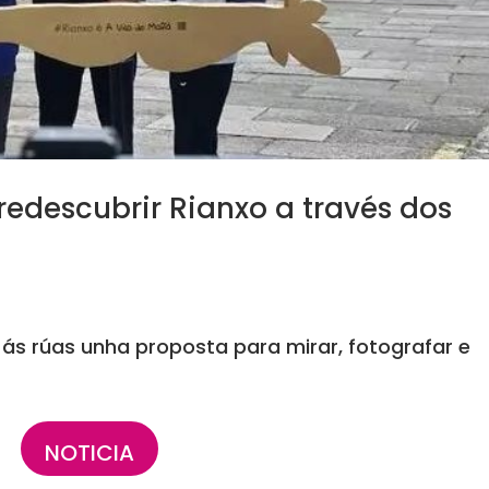
edescubrir Rianxo a través dos
26
a ás rúas unha proposta para mirar, fotografar e
NOTICIA