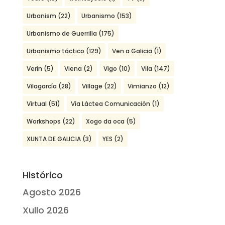
Urbanism
(22)
Urbanismo
(153)
Urbanismo de Guerrilla
(175)
Urbanismo táctico
(129)
Ven a Galicia
(1)
Verín
(5)
Viena
(2)
Vigo
(10)
Vila
(147)
Vilagarcía
(28)
Village
(22)
Vimianzo
(12)
Virtual
(51)
Vía Láctea Comunicación
(1)
Workshops
(22)
Xogo da oca
(5)
XUNTA DE GALICIA
(3)
YES
(2)
Histórico
Agosto 2026
Xullo 2026