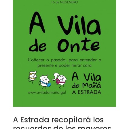
A Estrada recopilará los
recuerdos de los mayores