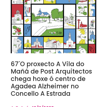
67´O proxecto A Vila do
Mañá de Post Arquitectos
chega hoxe ó centro de
Agadea Alzheimer no
Concello A Estrada