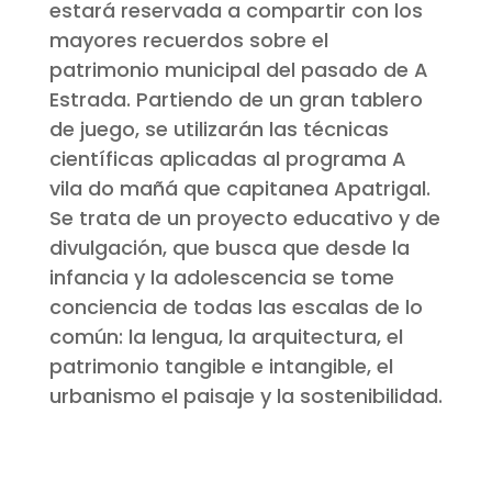
estará reservada a compartir con los
mayores recuerdos sobre el
patrimonio municipal del pasado de A
Estrada. Partiendo de un gran tablero
de juego, se utilizarán las técnicas
científicas aplicadas al programa A
vila do mañá que capitanea Apatrigal.
Se trata de un proyecto educativo y de
divulgación, que busca que desde la
infancia y la adolescencia se tome
conciencia de todas las escalas de lo
común: la lengua, la arquitectura, el
patrimonio tangible e intangible, el
urbanismo el paisaje y la sostenibilidad.