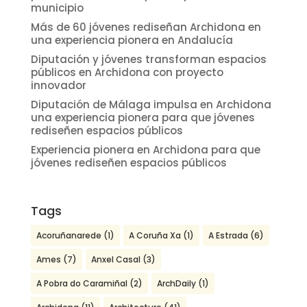
municipio
Más de 60 jóvenes rediseñan Archidona en
una experiencia pionera en Andalucía
Diputación y jóvenes transforman espacios
públicos en Archidona con proyecto
innovador
Diputación de Málaga impulsa en Archidona
una experiencia pionera para que jóvenes
rediseñen espacios públicos
Experiencia pionera en Archidona para que
jóvenes rediseñen espacios públicos
Tags
Acoruñanarede
(1)
A Coruña Xa
(1)
A Estrada
(6)
Ames
(7)
Anxel Casal
(3)
A Pobra do Caramiñal
(2)
ArchDaily
(1)