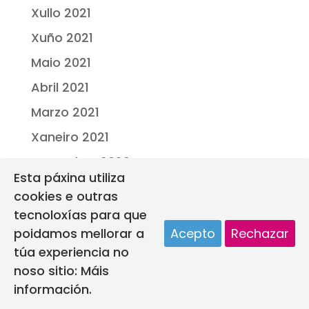
Xullo 2021
Xuño 2021
Maio 2021
Abril 2021
Marzo 2021
Xaneiro 2021
Decembro 2020
Esta páxina utiliza
Novembro 2020
cookies e outras
Setembro 2020
tecnoloxías para que
poidamos mellorar a
Acepto
Rechazar
Agosto 2020
túa experiencia no
Xullo 2020
noso sitio:
Máis
Marzo 2020
información.