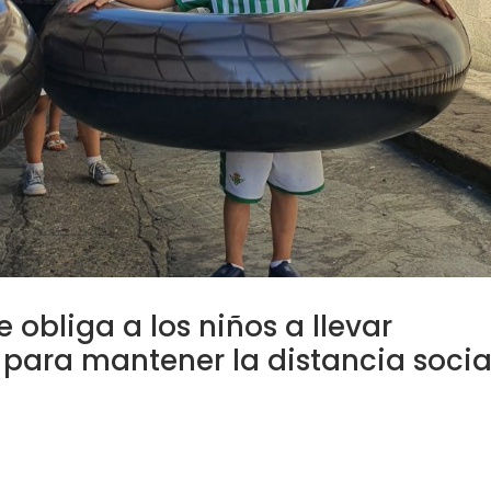
 obliga a los niños a llevar
a para mantener la distancia socia
or 15/09/202