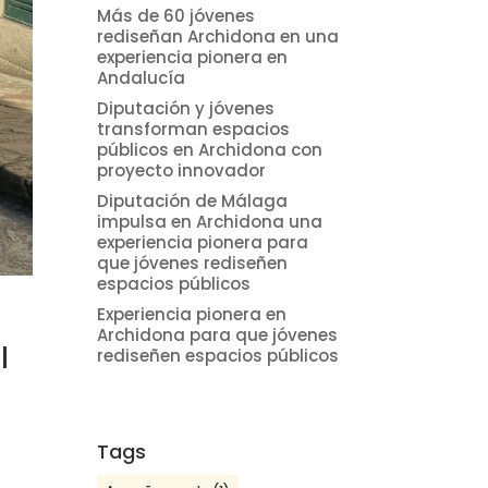
Más de 60 jóvenes
rediseñan Archidona en una
experiencia pionera en
Andalucía
Diputación y jóvenes
transforman espacios
públicos en Archidona con
proyecto innovador
Diputación de Málaga
impulsa en Archidona una
experiencia pionera para
que jóvenes rediseñen
espacios públicos
Experiencia pionera en
Archidona para que jóvenes
l
rediseñen espacios públicos
Tags
0