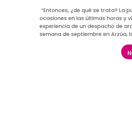
“
Entonces, ¿de qué se trata?
La p
ocasiones en las últimas horas y v
experiencia de un despacho de arq
semana de septiembre en Arzúa, l
N