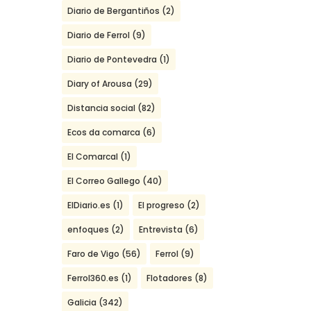
Diario de Bergantiños
(2)
Diario de Ferrol
(9)
Diario de Pontevedra
(1)
Diary of Arousa
(29)
Distancia social
(82)
Ecos da comarca
(6)
El Comarcal
(1)
El Correo Gallego
(40)
ElDiario.es
(1)
El progreso
(2)
enfoques
(2)
Entrevista
(6)
Faro de Vigo
(56)
Ferrol
(9)
Ferrol360.es
(1)
Flotadores
(8)
Galicia
(342)