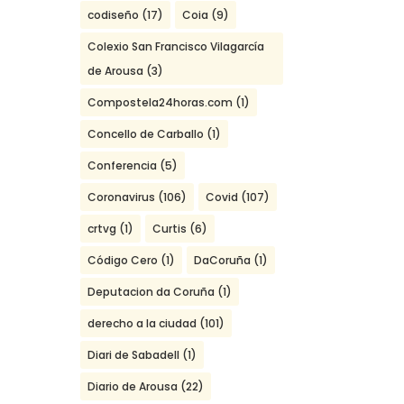
codiseño
(17)
Coia
(9)
Colexio San Francisco Vilagarcía
de Arousa
(3)
Compostela24horas.com
(1)
Concello de Carballo
(1)
Conferencia
(5)
Coronavirus
(106)
Covid
(107)
crtvg
(1)
Curtis
(6)
Código Cero
(1)
DaCoruña
(1)
Deputacion da Coruña
(1)
derecho a la ciudad
(101)
Diari de Sabadell
(1)
Diario de Arousa
(22)