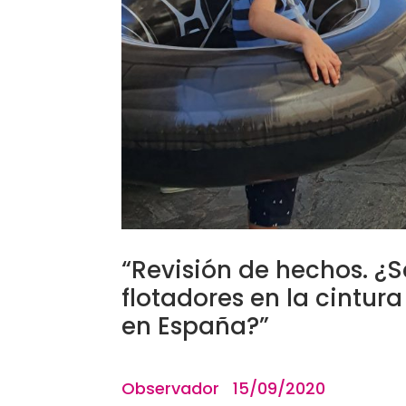
“Revisión de hechos. ¿Se
flotadores en la cintur
en España?”
Observad