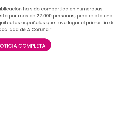
ublicación ha sido compartida en numerosas
ista por más de 27.000 personas, pero relata una
uitectos españoles que tuvo lugar el primer fin d
ocalidad de A Coruña.
“
OTICIA COMPLETA