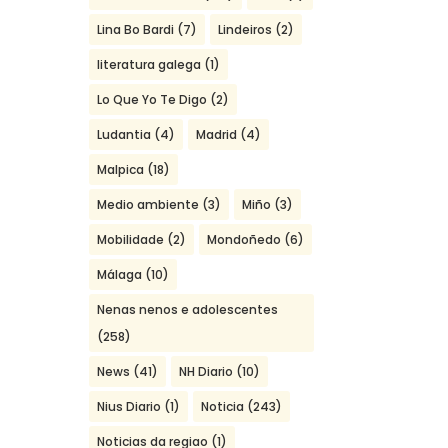
Lina Bo Bardi
(7)
Lindeiros
(2)
literatura galega
(1)
Lo Que Yo Te Digo
(2)
Ludantia
(4)
Madrid
(4)
Malpica
(18)
Medio ambiente
(3)
Miño
(3)
Mobilidade
(2)
Mondoñedo
(6)
Málaga
(10)
Nenas nenos e adolescentes
(258)
News
(41)
NH Diario
(10)
Nius Diario
(1)
Noticia
(243)
Noticias da regiao
(1)