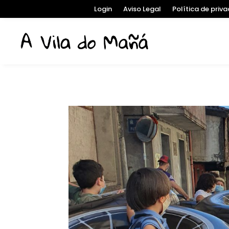
Login
Aviso Legal
Política de priv