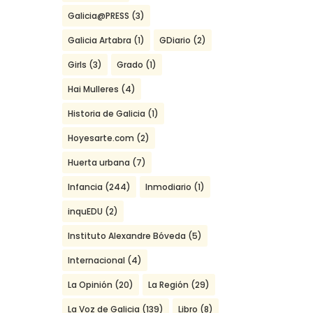
Galicia@PRESS
(3)
Galicia Artabra
(1)
GDiario
(2)
Girls
(3)
Grado
(1)
Hai Mulleres
(4)
Historia de Galicia
(1)
Hoyesarte.com
(2)
Huerta urbana
(7)
Infancia
(244)
Inmodiario
(1)
inquEDU
(2)
Instituto Alexandre Bóveda
(5)
Internacional
(4)
La Opinión
(20)
La Región
(29)
La Voz de Galicia
(139)
Libro
(8)