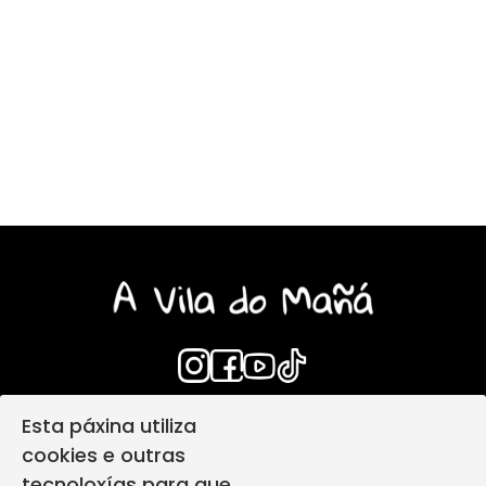
Esta páxina utiliza
Login
Aviso Legal
cookies e outras
Política de privacidade
tecnoloxías para que