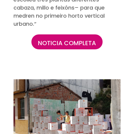
cabaza, millo e feixóns– para que
medren no primeiro horto vertical
urbano
.
“
NOTICIA COMPLETA