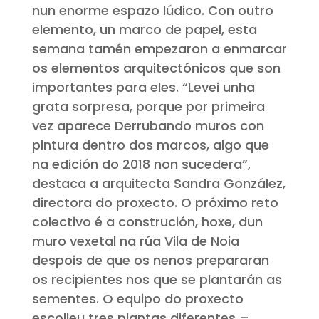
nun enorme espazo lúdico. Con outro
elemento, un marco de papel, esta
semana tamén empezaron a enmarcar
os elementos arquitectónicos que son
importantes para eles. “Levei unha
grata sorpresa, porque por primeira
vez aparece Derrubando muros con
pintura dentro dos marcos, algo que
na edición do 2018 non sucedera”,
destaca a arquitecta Sandra González,
directora do proxecto. O próximo reto
colectivo é a construción, hoxe, dun
muro vexetal na rúa Vila de Noia
despois de que os nenos prepararan
os recipientes nos que se plantarán as
sementes. O equipo do proxecto
escolleu tres plantas diferentes –