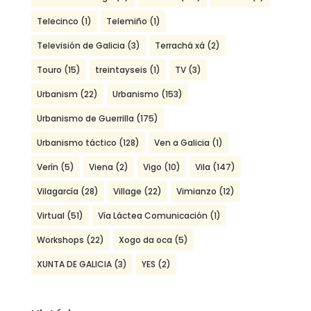
Telecinco
(1)
Telemiño
(1)
Televisión de Galicia
(3)
Terrachá xá
(2)
Touro
(15)
treintayseis
(1)
TV
(3)
Urbanism
(22)
Urbanismo
(153)
Urbanismo de Guerrilla
(175)
Urbanismo táctico
(128)
Ven a Galicia
(1)
Verín
(5)
Viena
(2)
Vigo
(10)
Vila
(147)
Vilagarcía
(28)
Village
(22)
Vimianzo
(12)
Virtual
(51)
Vía Láctea Comunicación
(1)
Workshops
(22)
Xogo da oca
(5)
XUNTA DE GALICIA
(3)
YES
(2)