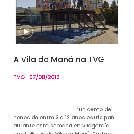
A Vila do Mañá na TVG
TVG 07/08/2018
“Un cento de
nenos de entre 3 e 12 anos participan
durante esta semana en Vilagarcía
nos talleres da Vila do Mañá. Trátase