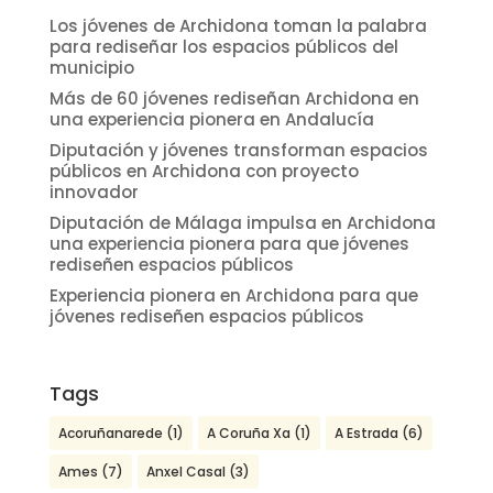
Los jóvenes de Archidona toman la palabra
para rediseñar los espacios públicos del
municipio
Más de 60 jóvenes rediseñan Archidona en
una experiencia pionera en Andalucía
Diputación y jóvenes transforman espacios
públicos en Archidona con proyecto
innovador
Diputación de Málaga impulsa en Archidona
una experiencia pionera para que jóvenes
rediseñen espacios públicos
Experiencia pionera en Archidona para que
jóvenes rediseñen espacios públicos
Tags
Acoruñanarede
(1)
A Coruña Xa
(1)
A Estrada
(6)
Ames
(7)
Anxel Casal
(3)