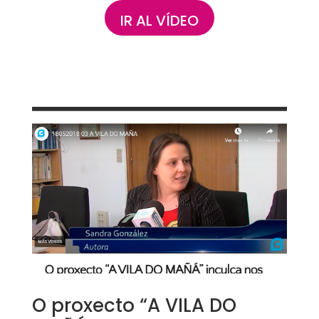
IR AL VÍDEO
O proxecto “A VILA DO