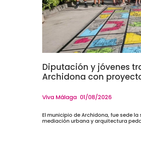
Diputación y jóvenes t
Archidona con proyect
Viva Málaga 01
/08/2026
El municipio de Archidona, fue sede la 
mediación urbana y arquitectura pedag