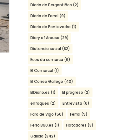
Diario de Bergantiños
(2)
Diario de Ferrol
(9)
Diario de Pontevedra
(1)
Diary of Arousa
(29)
Distancia social
(82)
Ecos da comarca
(6)
El Comarcal
(1)
El Correo Gallego
(40)
ElDiario.es
(1)
El progreso
(2)
enfoques
(2)
Entrevista
(6)
Faro de Vigo
(56)
Ferrol
(9)
Ferrol360.es
(1)
Flotadores
(8)
Galicia
(342)