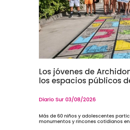
Los jóvenes de Archido
los espacios públicos d
Diario Sur 03
/08/2026
Más de 60 niños y adolescentes partici
monumentos y rincones cotidianos en