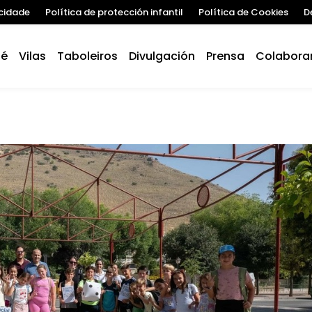
acidade
Política de protección infantil
Política de Cookies
D
 é
Vilas
Taboleiros
Divulgación
Prensa
Colabora