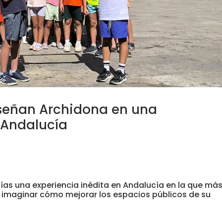
iseñan Archidona en una
 Andalucía
as una experiencia inédita en Andalucía en la que má
a imaginar cómo mejorar los espacios públicos de su