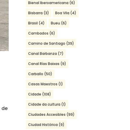
Bienal Iberoamericana
(6)
Bisbarra
(3)
Boa Vila
(4)
Brasil
(4)
Bueu
(6)
Cambados
(6)
Camino de Santiago
(39)
Canal Barbanza
(7)
Canal Rías Baixas
(9)
Carballo
(50)
Casas Maestros
(1)
Cidade
(108)
Cidade da cultura
(1)
s de
Ciudades Accesibles
(99)
Ciudad Histórica
(9)