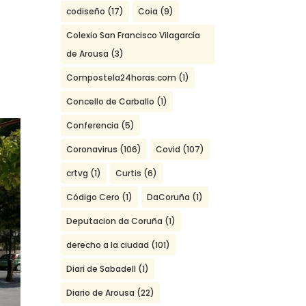
codiseño
(17)
Coia
(9)
Colexio San Francisco Vilagarcía
de Arousa
(3)
Compostela24horas.com
(1)
Concello de Carballo
(1)
Conferencia
(5)
Coronavirus
(106)
Covid
(107)
crtvg
(1)
Curtis
(6)
Código Cero
(1)
DaCoruña
(1)
Deputacion da Coruña
(1)
derecho a la ciudad
(101)
Diari de Sabadell
(1)
Diario de Arousa
(22)