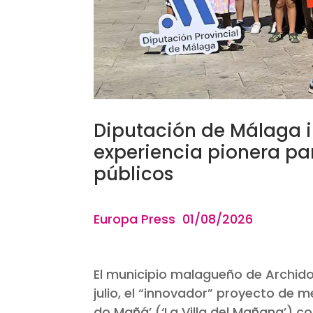
Diputación de Málaga 
experiencia pionera pa
públicos
Europa Press 01
/08/2026
El municipio malagueño de Archido
julio, el “innovador” proyecto de 
do Mañá’ (‘La Villa del Mañana’) c