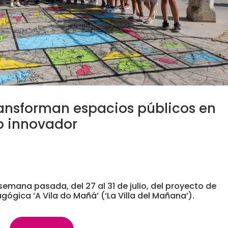
ransforman espacios públicos en
o innovador
semana pasada, del 27 al 31 de julio, del proyecto de
ógica ‘A Vila do Mañá’ (‘La Villa del Mañana’).