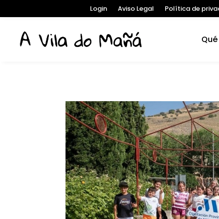
Login
Aviso Legal
Política de priv
Qué