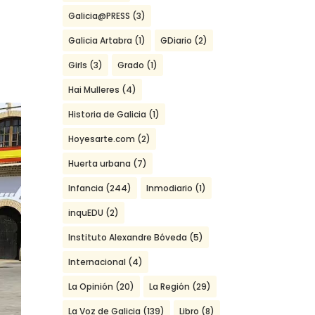
Galicia@PRESS
(3)
Galicia Artabra
(1)
GDiario
(2)
Girls
(3)
Grado
(1)
Hai Mulleres
(4)
Historia de Galicia
(1)
Hoyesarte.com
(2)
Huerta urbana
(7)
Infancia
(244)
Inmodiario
(1)
inquEDU
(2)
Instituto Alexandre Bóveda
(5)
Internacional
(4)
La Opinión
(20)
La Región
(29)
La Voz de Galicia
(139)
Libro
(8)