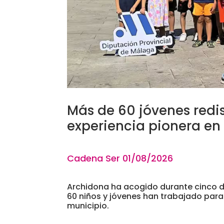
Más de 60 jóvenes red
experiencia pionera en
Cadena Ser 01
/08/2026
Archidona ha acogido durante cinco dí
60 niños y jóvenes han trabajado par
municipio.