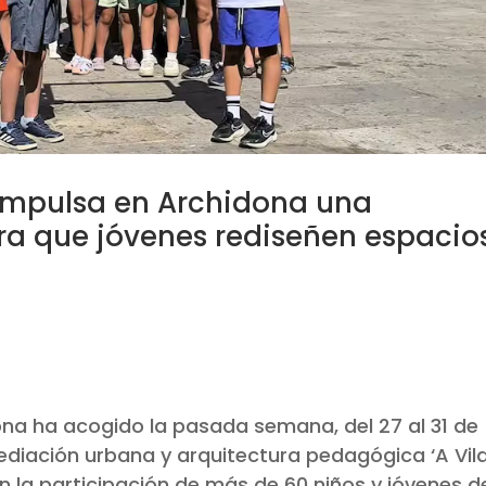
impulsa en Archidona una
ra que jóvenes rediseñen espacio
na ha acogido la pasada semana, del 27 al 31 de
mediación urbana y arquitectura pedagógica ‘A Vil
on la participación de más de 60 niños y jóvenes d